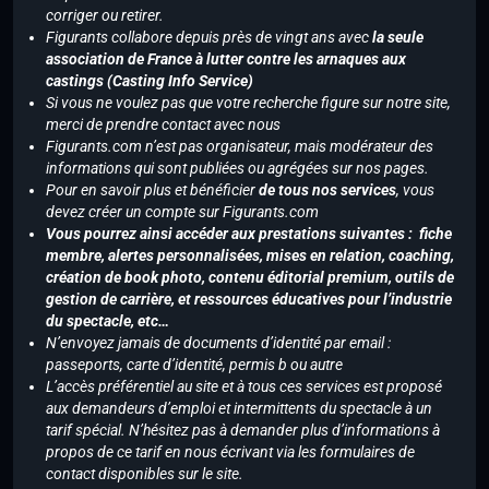
corriger ou retirer.
Figurants collabore depuis près de vingt ans avec
la seule
association de France à lutter contre les arnaques aux
castings (Casting Info Service)
Si vous ne voulez pas que votre recherche figure sur notre site,
merci de prendre contact avec nous
Figurants.com n’est pas organisateur, mais modérateur des
informations qui sont publiées ou agrégées sur nos pages.
Pour en savoir plus et bénéficier
de tous nos services
, vous
devez créer un compte sur Figurants.com
Vous pourrez ainsi accéder aux prestations suivantes : fiche
membre, alertes personnalisées, mises en relation, coaching,
création de book photo, contenu éditorial premium, outils de
gestion de carrière, et ressources éducatives pour l’industrie
du spectacle, etc…
N’envoyez jamais de documents d’identité par email :
passeports, carte d’identité, permis b ou autre
L’accès préférentiel au site et à tous ces services est proposé
aux demandeurs d’emploi et intermittents du spectacle à un
tarif spécial. N’hésitez pas à demander plus d’informations à
propos de ce tarif en nous écrivant via les formulaires de
contact disponibles sur le site.