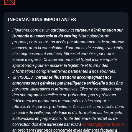
INFORMATIONS IMPORTANTES
Figurants.com est un agrégateur et
curateur d’information sur
le monde du spectacle et du casting.
Notre plateforme
propose, entre autre, un accès par abonnement à de nombreux
services, dont la consultation d’annonces de casting ayant étés
été soigneusement vérifiées, filtrées et enrichies par notre
équipe d’experts. Chaque annonce fait l’objet d’une enquête
approfondie pour en assurer la légitimité et fournir des
informations complémentaires pertinentes à nos abonnés.
⚠️ VISUELS :
Certaines illustrations accompagnant nos
annonces sont générées par intelligence artificielle
à des fins
purement illustratives et informatives. Elles ne constituent pas
des photographies réelles et ne prétendent pas représenter
fidèlement les personnes mentionnées ni des supports
officiels émis par les productions. Ces visuels sont utilisés dans
un cadre de veille journalistique et d’information sur les projets
audiovisuels en préparation. Toute demande de retrait ou de
correction doit être adressée par écrit à
contact@figurants.com
en précisant l’annonce concernée et les éléments factuels à