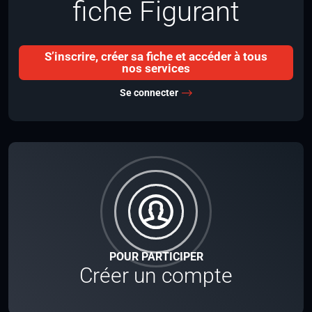
fiche Figurant
S’inscrire, créer sa fiche et accéder à tous
nos services
Se connecter
POUR PARTICIPER
Créer un compte