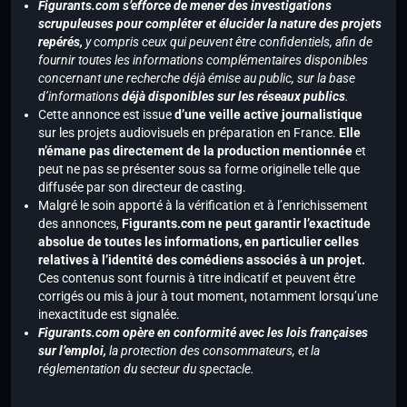
Figurants.com s’efforce de mener des investigations
scrupuleuses pour compléter et élucider la nature des projets
repérés,
y compris ceux qui peuvent être confidentiels, afin de
fournir toutes les informations complémentaires disponibles
concernant une recherche déjà émise au public, sur la base
d’informations
déjà disponibles sur les réseaux publics
.
Cette annonce est issue
d’une veille active journalistique
sur les projets audiovisuels en préparation en France.
Elle
n’émane pas directement de la production mentionnée
et
peut ne pas se présenter sous sa forme originelle telle que
diffusée par son directeur de casting.
Malgré le soin apporté à la vérification et à l’enrichissement
des annonces,
Figurants.com ne peut garantir l’exactitude
absolue de toutes les informations, en particulier celles
relatives à l’identité des comédiens associés à un projet.
Ces contenus sont fournis à titre indicatif et peuvent être
corrigés ou mis à jour à tout moment, notamment lorsqu’une
inexactitude est signalée.
Figurants.com opère en conformité avec les lois françaises
sur l’emploi,
la protection des consommateurs, et la
réglementation du secteur du spectacle.