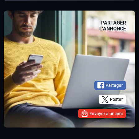
PARTAGER
L’ANNONCE
Partager
Poster
Envoyer à un ami