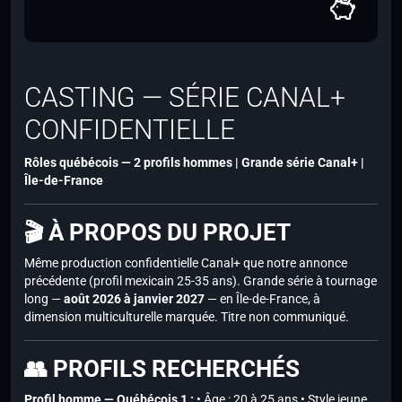
CASTING — SÉRIE CANAL+
CONFIDENTIELLE
Rôles québécois — 2 profils hommes | Grande série Canal+ |
Île-de-France
🎬 À PROPOS DU PROJET
Même production confidentielle Canal+ que notre annonce
précédente (profil mexicain 25-35 ans). Grande série à tournage
long —
août 2026 à janvier 2027
— en Île-de-France, à
dimension multiculturelle marquée. Titre non communiqué.
👥 PROFILS RECHERCHÉS
Profil homme — Québécois 1 :
• Âge : 20 à 25 ans • Style jeune