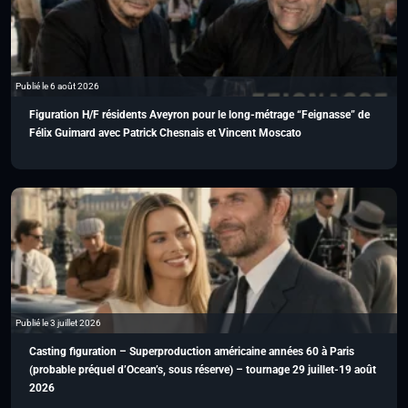
Publié le 6 août 2026
Figuration H/F résidents Aveyron pour le long-métrage “Feignasse” de
Félix Guimard avec Patrick Chesnais et Vincent Moscato
Publié le 3 juillet 2026
Casting figuration – Superproduction américaine années 60 à Paris
(probable préquel d’Ocean’s, sous réserve) – tournage 29 juillet-19 août
2026