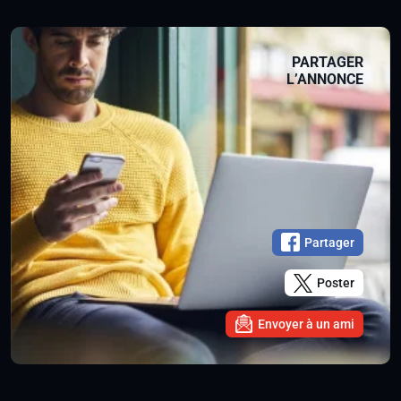
PARTAGER
L’ANNONCE
Partager
Poster
Envoyer à un ami