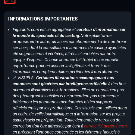
INFORMATIONS IMPORTANTES
Figurants.com est un agrégateur et
curateur d’information sur
le monde du spectacle et du casting.
Notre plateforme
propose, entre autre, un accès par abonnement à de nombreux
services, dont la consultation d’annonces de casting ayant étés
été soigneusement vérifiées, filtrées et enrichies par notre
équipe d’experts. Chaque annonce fait l’objet d’une enquête
approfondie pour en assurer la légitimité et fournir des
informations complémentaires pertinentes à nos abonnés.
⚠️ VISUELS :
Certaines illustrations accompagnant nos
annonces sont générées par intelligence artificielle
à des fins
purement illustratives et informatives. Elles ne constituent pas
des photographies réelles et ne prétendent pas représenter
fidèlement les personnes mentionnées ni des supports
officiels émis par les productions. Ces visuels sont utilisés dans
un cadre de veille journalistique et d’information sur les projets
audiovisuels en préparation. Toute demande de retrait ou de
correction doit être adressée par écrit à
contact@figurants.com
en précisant l’annonce concernée et les éléments factuels à