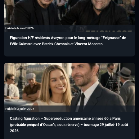
Publié le 6 août 2026
Figuration H/F résidents Aveyron pour le long-métrage “Feignasse” de
Félix Guimard avec Patrick Chesnais et Vincent Moscato
Publié le 3 juillet 2026
Casting figuration – Superproduction américaine années 60 à Paris
(probable préquel d’Ocean’s, sous réserve) – tournage 29 juillet-19 août
2026