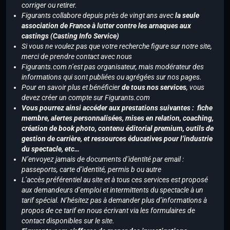
corriger ou retirer.
Figurants collabore depuis près de vingt ans avec
la seule
association de France à lutter contre les arnaques aux
castings (Casting Info Service)
Si vous ne voulez pas que votre recherche figure sur notre site,
merci de prendre contact avec nous
Figurants.com n’est pas organisateur, mais modérateur des
informations qui sont publiées ou agrégées sur nos pages.
Pour en savoir plus et bénéficier
de tous nos services
, vous
devez créer un compte sur Figurants.com
Vous pourrez ainsi accéder aux prestations suivantes : fiche
membre, alertes personnalisées, mises en relation, coaching,
création de book photo, contenu éditorial premium, outils de
gestion de carrière, et ressources éducatives pour l’industrie
du spectacle, etc…
N’envoyez jamais de documents d’identité par email :
passeports, carte d’identité, permis b ou autre
L’accès préférentiel au site et à tous ces services est proposé
aux demandeurs d’emploi et intermittents du spectacle à un
tarif spécial. N’hésitez pas à demander plus d’informations à
propos de ce tarif en nous écrivant via les formulaires de
contact disponibles sur le site.