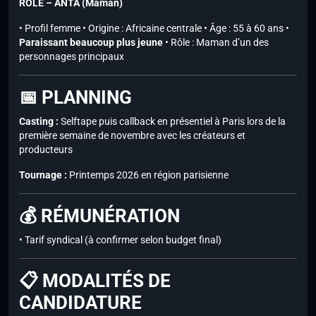
RÔLE – ANTA (Maman)
• Profil femme • Origine : Africaine centrale • Âge : 55 à 60 ans •
Paraissant beaucoup plus jeune
• Rôle : Maman d’un des
personnages principaux
📅 PLANNING
Casting :
Selftape puis callback en présentiel à Paris lors de la
première semaine de novembre avec les créateurs et
producteurs
Tournage :
Printemps 2026 en région parisienne
💰 RÉMUNÉRATION
• Tarif syndical (à confirmer selon budget final)
📋 MODALITÉS DE
CANDIDATURE