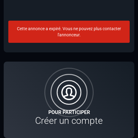
Cette annonce a expiré. Vous ne pouvez plus contacter
l'annonceur.
POUR PARTICIPER
Créer un compte