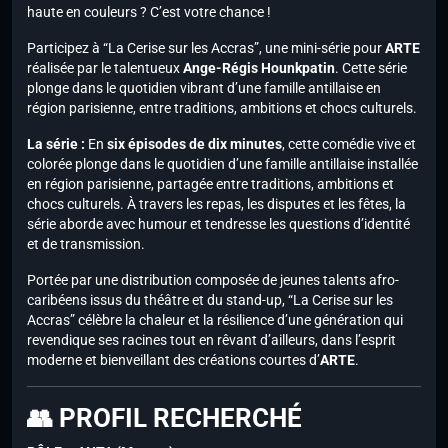
haute en couleurs ? C’est votre chance !
Participez à “La Cerise sur les Accras”, une mini-série pour
ARTE
réalisée par le talentueux
Ange-Régis Hounkpatin
. Cette série
plonge dans le quotidien vibrant d’une famille antillaise en
région parisienne, entre traditions, ambitions et chocs culturels.
La série :
En
six épisodes de dix minutes
, cette comédie vive et
colorée plonge dans le quotidien d’une famille antillaise installée
en région parisienne, partagée entre traditions, ambitions et
chocs culturels. À travers les repas, les disputes et les fêtes, la
série aborde avec humour et tendresse les questions d’identité
et de transmission.
Portée par une distribution composée de jeunes talents afro-
caribéens issus du théâtre et du stand-up, “La Cerise sur les
Accras” célèbre la chaleur et la résilience d’une génération qui
revendique ses racines tout en rêvant d’ailleurs, dans l’esprit
moderne et bienveillant des créations courtes d’
ARTE
.
👥 PROFIL RECHERCHÉ