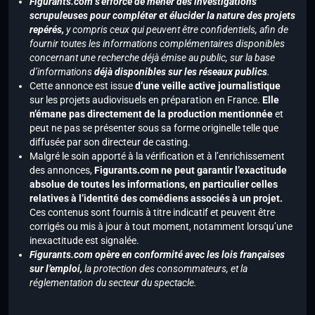
Figurants.com s’efforce de mener des investigations
scrupuleuses pour compléter et élucider la nature des projets
repérés,
y compris ceux qui peuvent être confidentiels, afin de
fournir toutes les informations complémentaires disponibles
concernant une recherche déjà émise au public, sur la base
d’informations
déjà disponibles sur les réseaux publics
.
Cette annonce est issue
d’une veille active journalistique
sur les projets audiovisuels en préparation en France.
Elle
n’émane pas directement de la production mentionnée
et
peut ne pas se présenter sous sa forme originelle telle que
diffusée par son directeur de casting.
Malgré le soin apporté à la vérification et à l’enrichissement
des annonces,
Figurants.com ne peut garantir l’exactitude
absolue de toutes les informations, en particulier celles
relatives à l’identité des comédiens associés à un projet.
Ces contenus sont fournis à titre indicatif et peuvent être
corrigés ou mis à jour à tout moment, notamment lorsqu’une
inexactitude est signalée.
Figurants.com opère en conformité avec les lois françaises
sur l’emploi,
la protection des consommateurs, et la
réglementation du secteur du spectacle.