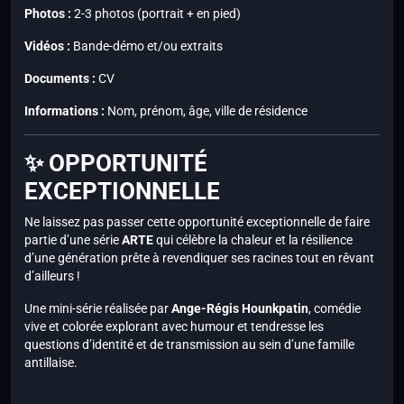
Photos :
2-3 photos (portrait + en pied)
Vidéos :
Bande-démo et/ou extraits
Documents :
CV
Informations :
Nom, prénom, âge, ville de résidence
✨ OPPORTUNITÉ
EXCEPTIONNELLE
Ne laissez pas passer cette opportunité exceptionnelle de faire
partie d’une série
ARTE
qui célèbre la chaleur et la résilience
d’une génération prête à revendiquer ses racines tout en rêvant
d’ailleurs !
Une mini-série réalisée par
Ange-Régis Hounkpatin
, comédie
vive et colorée explorant avec humour et tendresse les
questions d’identité et de transmission au sein d’une famille
antillaise.