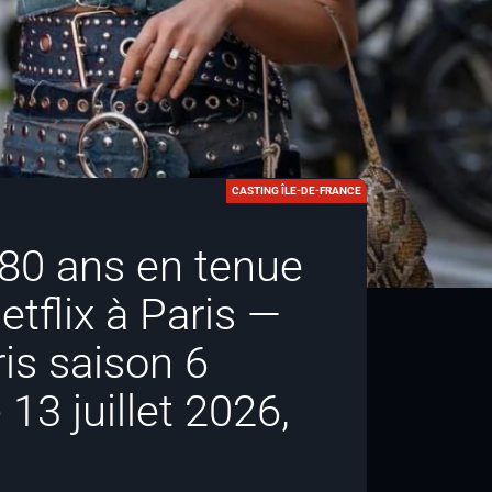
CASTING ÎLE-DE-FRANCE
-80 ans en tenue
etflix à Paris —
is saison 6
13 juillet 2026,