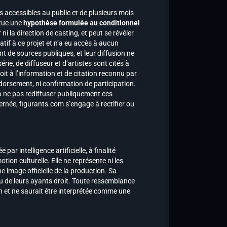
es accessibles au public et de plusieurs mois
itue une
hypothèse formulée au conditionnel
 ni la direction de casting, et peut se révéler
atif à ce projet et n’a eu accès à aucun
t de sources publiques, et leur diffusion ne
ie, de diffuseur et d’artistes sont cités à
oit à l’information et de citation reconnu par
endorsement, ni confirmation de participation.
t à ne pas rediffuser publiquement ces
née, figurants.com s’engage à rectifier ou
r intelligence artificielle, à finalité
tion culturelle. Elle ne représente ni les
e image officielle de la production. Sa
u de leurs ayants droit. Toute ressemblance
on et ne saurait être interprétée comme une