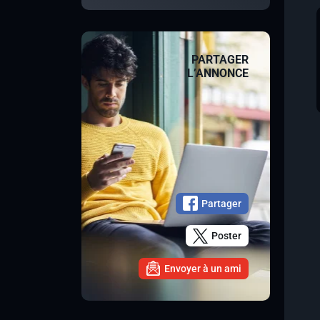
PARTAGER
L’ANNONCE
Partager
Poster
Envoyer à un ami