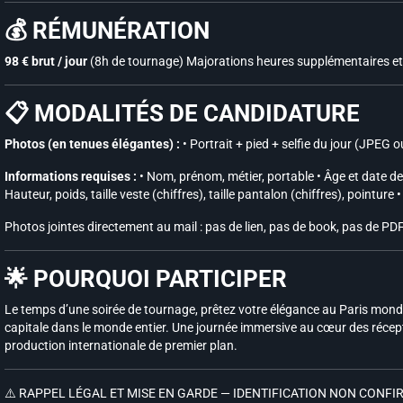
💰 RÉMUNÉRATION
98 € brut / jour
(8h de tournage) Majorations heures supplémentaires et h
📋 MODALITÉS DE CANDIDATURE
Photos (en tenues élégantes) :
• Portrait + pied + selfie du jour (JPEG o
Informations requises :
• Nom, prénom, métier, portable • Âge et date de
Hauteur, poids, taille veste (chiffres), taille pantalon (chiffres), pointure
Photos jointes directement au mail : pas de lien, pas de book, pas de PDF
🌟 POURQUOI PARTICIPER
Le temps d’une soirée de tournage, prêtez votre élégance au Paris mondai
capitale dans le monde entier. Une journée immersive au cœur des récept
production internationale de premier plan.
⚠️ RAPPEL LÉGAL ET MISE EN GARDE — IDENTIFICATION NON CONFI