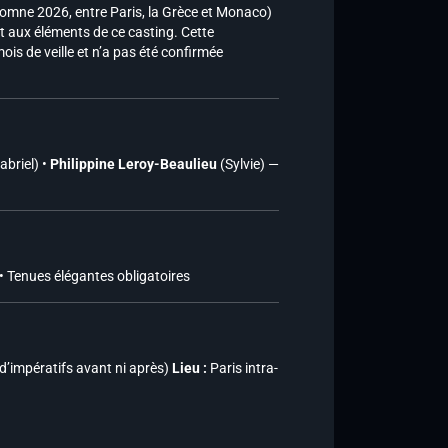
tomne 2026, entre Paris, la Grèce et Monaco)
nt aux éléments de ce casting. Cette
ois de veille et n’a pas été confirmée
abriel) •
Philippine Leroy-Beaulieu
(Sylvie) —
 • Tenues élégantes obligatoires
 d’impératifs avant ni après)
Lieu :
Paris intra-