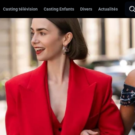
Casting télévision
Casting Enfants
Divers
Actualités