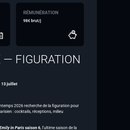
RÉMUNÉRATION
98€ brut/j
X — FIGURATION
13 juillet
rintemps 2026 recherche de la figuration pour
arisien : cocktails, réceptions, milieu
Emily in Paris
saison 6
, l’ultime saison de la