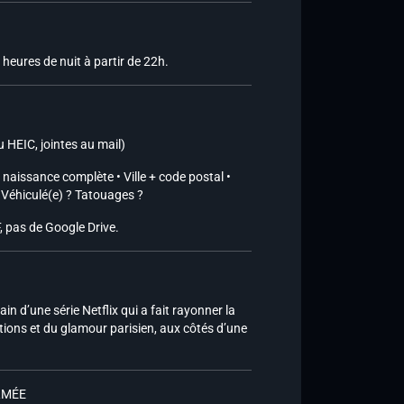
eures de nuit à partir de 22h.
u HEIC, jointes au mail)
 naissance complète • Ville + code postal •
 • Véhiculé(e) ? Tatouages ?
, pas de Google Drive.
n d’une série Netflix qui a fait rayonner la
ions et du glamour parisien, aux côtés d’une
RMÉE