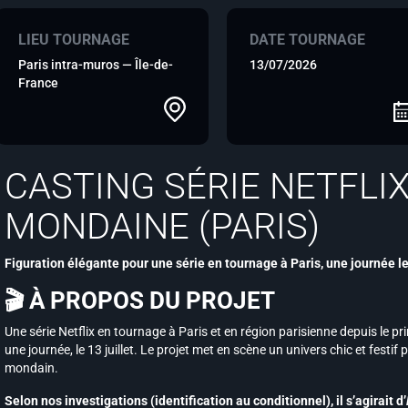
LIEU TOURNAGE
DATE TOURNAGE
Paris intra-muros — Île-de-
13/07/2026
France
CASTING SÉRIE NETFLI
MONDAINE (PARIS)
Figuration élégante pour une série en tournage à Paris, une journée le 
🎬 À PROPOS DU PROJET
Une série Netflix en tournage à Paris et en région parisienne depuis le p
une journée, le 13 juillet. Le projet met en scène un univers chic et festif p
mondain.
Selon nos investigations (identification au conditionnel), il s’agirait d’