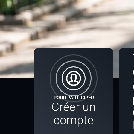
POUR PARTICIPER
Créer un
compte