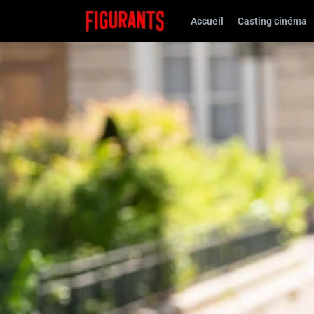
Accueil
Casting cinéma