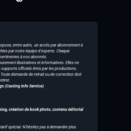
ropose, entre autre, un accès par abonnement à
chies par notre équipe d’experts. Chaque
 pertinentes à nos abonnés.
purement illustratives et informatives. Elles ne
supports officiels émis par les productions.
n. Toute demande de retrait ou de correction doit
tirer.
gs (Casting Info Service)
hing, création de book photo, contenu éditorial
 tarif spécial. N’hésitez pas à demander plus