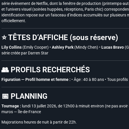
série événement de Netflix, dont la fenêtre de production (printemps-au
et l’univers visuel (soirées huppées, réceptions, Paris chic) corresponde
identification repose sur un faisceau d’indices accumulés sur plusieurs m
officiellement.
⭐ TÊTES D’AFFICHE (sous réserve)
Lily Collins
(Emily Cooper) •
Ashley Park
(Mindy Chen) •
Lucas Bravo
(G
série créée par Darren Star
👥 PROFILS RECHERCHÉS
Figuration — Profil homme et femme :
• Âge : 40 à 80 ans • Tous profils
📅 PLANNING
Tournage :
lundi 13 juillet 2026, de 12h00 à minuit environ (ne pas avoir
muros — Île-de-France
Majorations heures de nuit à partir de 22h.