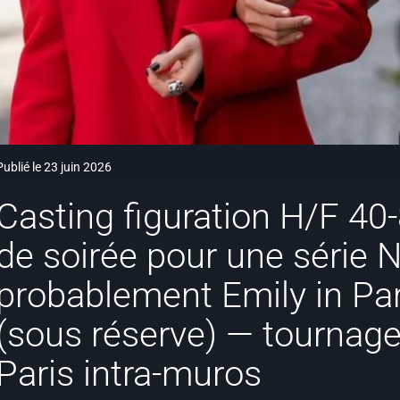
Publié le 23 juin 2026
Casting figuration H/F 40
de soirée pour une série N
probablement Emily in Par
(sous réserve) — tournage 
Paris intra-muros