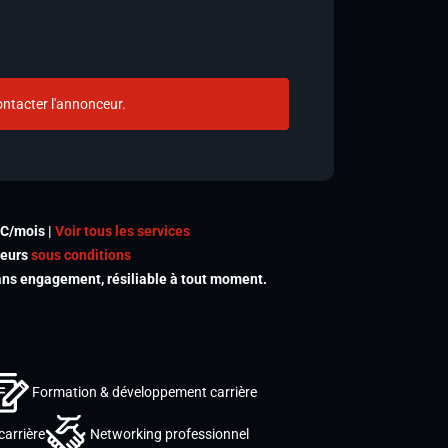
ntacter l'annonceur.
TC/mois |
Voir tous les services
meurs
sous conditions
s engagement, résiliable à tout moment.
Formation & développement carrière
carrière
Networking professionnel