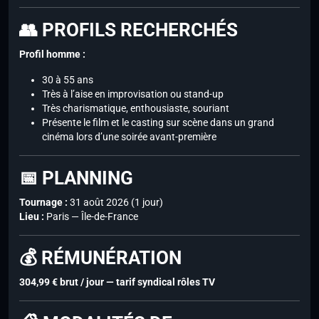
👥 PROFILS RECHERCHÉS
Profil homme :
30 à 55 ans
Très à l’aise en improvisation ou stand-up
Très charismatique, enthousiaste, souriant
Présente le film et le casting sur scène dans un grand
cinéma lors d’une soirée avant-première
📅 PLANNING
Tournage :
31 août 2026 (1 jour)
Lieu :
Paris — Île-de-France
💰 RÉMUNÉRATION
304,99 € brut / jour — tarif syndical rôles TV