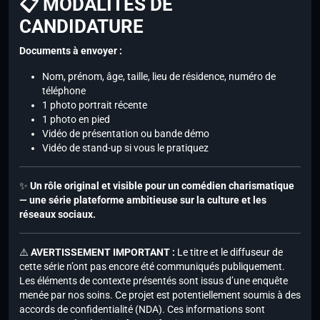
📋 MODALITÉS DE
CANDIDATURE
Documents à envoyer :
Nom, prénom, âge, taille, lieu de résidence, numéro de
téléphone
1 photo portrait récente
1 photo en pied
Vidéo de présentation ou bande démo
Vidéo de stand-up si vous le pratiquez
✨
Un rôle original et visible pour un comédien charismatique
— une série plateforme ambitieuse sur la culture et les
réseaux sociaux.
⚠️
AVERTISSEMENT IMPORTANT :
Le titre et le diffuseur de
cette série n’ont pas encore été communiqués publiquement.
Les éléments de contexte présentés sont issus d’une enquête
menée par nos soins. Ce projet est potentiellement soumis à des
accords de confidentialité (NDA). Ces informations sont