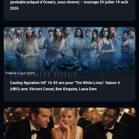
(probable préquel d’Ocean’s, sous réserve) – tournage 29 juillet-19 août
2026
Publié le 12 juin 2026
Casting figuration H/F 16-85 ans pour “The White Lotus” Saison 4
(HBO) avec Vincent Cassel, Ben Kingsley, Laura Dern