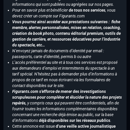
informations qui sont publiées ou agrégées sur nos pages.
Pour en savoir plus et bénéficier
de tous nos services
, vous
devez créer un compte sur Figurants.com
Vous pourrez ainsi accéder aux prestations suivantes : fiche
membre, alertes personnalisées, mises en relation, coaching,
création de book photo, contenu éditorial premium, outils de
gestion de carrière, et ressources éducatives pour l’industrie
du spectacle, etc…
N’envoyez jamais de documents d’identité par email :
passeports, carte d’identité, permis b ou autre
L’accès préférentiel au site et à tous ces services est proposé
aux demandeurs d’emploi et intermittents du spectacle à un
tarif spécial. N’hésitez pas à demander plus d’informations à
propos de ce tarif en nous écrivant via les formulaires de
contact disponibles sur le site.
Figurants.com s’efforce de mener des investigations
scrupuleuses pour compléter et élucider la nature des projets
repérés,
y compris ceux qui peuvent être confidentiels, afin de
fournir toutes les informations complémentaires disponibles
concernant une recherche déjà émise au public, sur la base
d’informations
déjà disponibles sur les réseaux publics
.
Cette annonce est issue
d’une veille active journalistique