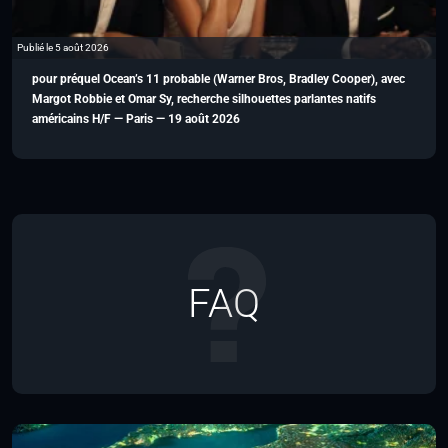
Publié le 5 août 2026
pour préquel Ocean’s 11 probable (Warner Bros, Bradley Cooper), avec
Margot Robbie et Omar Sy, recherche silhouettes parlantes natifs
américains H/F — Paris — 19 août 2026
FAQ