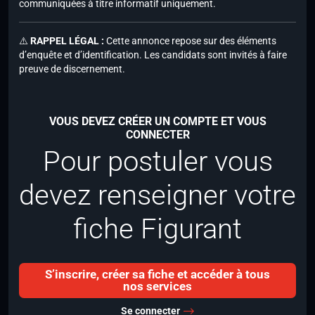
communiquées à titre informatif uniquement.
⚠️
RAPPEL LÉGAL :
Cette annonce repose sur des éléments
d’enquête et d’identification. Les candidats sont invités à faire
preuve de discernement.
VOUS DEVEZ CRÉER UN COMPTE ET VOUS
CONNECTER
Pour postuler vous
devez renseigner votre
fiche Figurant
S’inscrire, créer sa fiche et accéder à tous
nos services
Se connecter