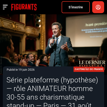
Divers
S’inscrire
Actualités
ANNONCER
FAQ
S’inscrire
CONNEXION
CASTING ÎLE-DE-FRANCE
Publié le 19 juin 2026
Série plateforme (hypothèse)
— rôle ANIMATEUR homme
30-55 ans charismatique
stand-up — Paris — 31 août