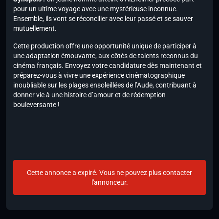
pour un ultime voyage avec une mystérieuse inconnue.
Ensemble, ils vont se réconcilier avec leur passé et se sauver
mutuellement.
Cette production offre une opportunité unique de participer à
une adaptation émouvante, aux côtés de talents reconnus du
cinéma français. Envoyez votre candidature dès maintenant et
préparez-vous à vivre une expérience cinématographique
inoubliable sur les plages ensoleillées de l’Aude, contribuant à
donner vie à une histoire d’amour et de rédemption
bouleversante !
Cette annonce a expiré. Vous ne pouvez plus contacter
l'annonceur.