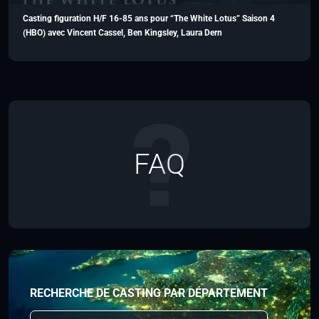
Casting figuration H/F 16-85 ans pour “The White Lotus” Saison 4
(HBO) avec Vincent Cassel, Ben Kingsley, Laura Dern
FAQ
RECHERCHE DE CASTING PAR DÉPARTEMENT