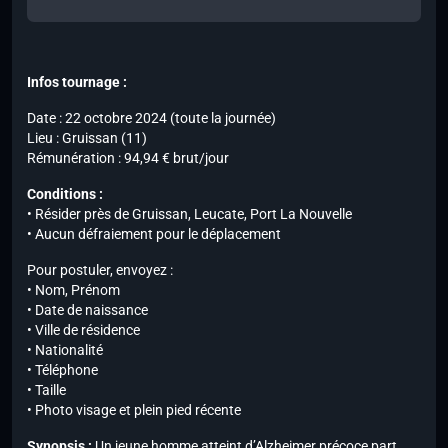
Infos tournage :
Date : 22 octobre 2024 (toute la journée)
Lieu : Gruissan (11)
Rémunération : 94,94 € brut/jour
Conditions :
• Résider près de Gruissan, Leucate, Port La Nouvelle
• Aucun défraiement pour le déplacement
Pour postuler, envoyez :
• Nom, Prénom
• Date de naissance
• Ville de résidence
• Nationalité
• Téléphone
• Taille
• Photo visage et plein pied récente
Synopsis :
Un jeune homme atteint d’Alzheimer précoce part