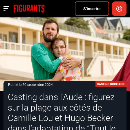
Divers
S’inscrire
Actualités
ANNONCER
FAQ
S’inscrire
CONNEXION
CASTING OCCITANIE
Publié le 20 septembre 2024
Casting dans l’Aude : figurez
sur la plage aux côtés de
Camille Lou et Hugo Becker
dans l’adaptation de “Tout le