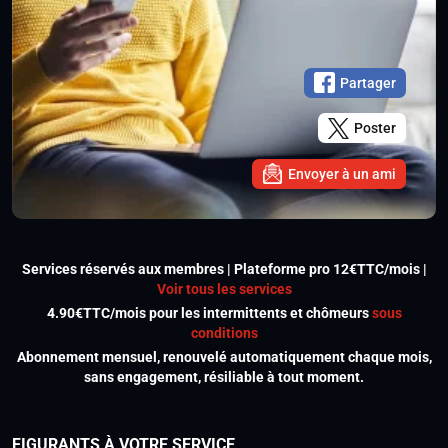
Partager
Poster
Envoyer à un ami
Services réservés aux membres | Plateforme pro 12€TTC/mois |
Voir tous les services
4.90€TTC/mois pour les intermittents et chômeurs
sous
conditions
Abonnement mensuel, renouvelé automatiquement chaque mois,
sans engagement, résiliable à tout moment.
FIGURANTS À VOTRE SERVICE