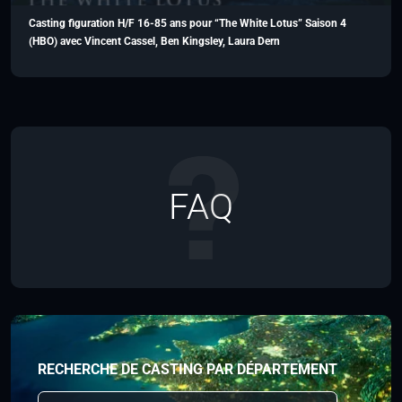
Casting figuration H/F 16-85 ans pour “The White Lotus” Saison 4
(HBO) avec Vincent Cassel, Ben Kingsley, Laura Dern
FAQ
RECHERCHE DE CASTING PAR DÉPARTEMENT