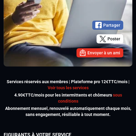
Partager
Poster
Envoyer à un ami
Services réservés aux membres | Plateforme pro 12€TTC/mois |
Voir tous les services
4.90€TTC/mois pour les intermittents et chômeurs
sous
conditions
Abonnement mensuel, renouvelé automatiquement chaque mois,
sans engagement, résiliable à tout moment.
FIGURANTS À VOTRE SERVICE