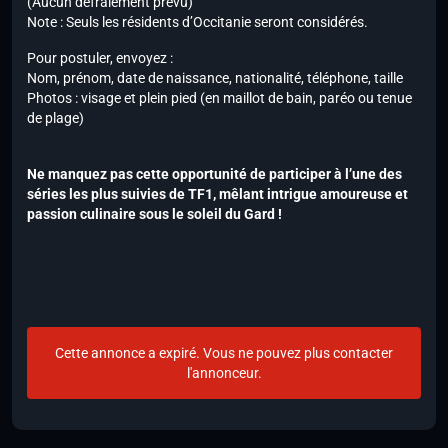
(Aucun défraiement prévu)
Note : Seuls les résidents d’Occitanie seront considérés.
Pour postuler, envoyez :
Nom, prénom, date de naissance, nationalité, téléphone, taille
Photos : visage et plein pied (en maillot de bain, paréo ou tenue
de plage)
Ne manquez pas cette opportunité de participer à l’une des
séries les plus suivies de TF1, mêlant intrigue amoureuse et
passion culinaire sous le soleil du Gard !
Cette annonce a expiré. Vous ne pouvez plus contacter
l'annonceur.