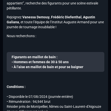
appartient”, recherche des figurants pour une scène estivale
pétillante.
Rejoignez
Vanessa Demouy
,
Frédéric Diefenthal
,
Agustin
Galiana
, et toute l’équipe de l’Institut Auguste Armand pour une
journée de tournage inoubliable !
Nous recherchons :
Figurants en maillot de bain :
• Hommes et femmes de 30 à 50 ans
• À l’aise en maillot de bain et pour se baigner
Conditions :
• Disponible le 07/08/2024 (journée entière)
• Rémunération : 94,94€ brut
Résider près de Montpellier, Nîmes ou Saint-Laurent-d’Aigouze