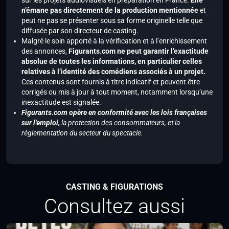
sur les projets audiovisuels en préparation en France.
Elle
n’émane pas directement de la production mentionnée
et
peut ne pas se présenter sous sa forme originelle telle que
diffusée par son directeur de casting.
Malgré le soin apporté à la vérification et à l’enrichissement
des annonces,
Figurants.com ne peut garantir l’exactitude
absolue de toutes les informations, en particulier celles
relatives à l’identité des comédiens associés à un projet.
Ces contenus sont fournis à titre indicatif et peuvent être
corrigés ou mis à jour à tout moment, notamment lorsqu’une
inexactitude est signalée.
Figurants.com opère en conformité avec les lois françaises
sur l’emploi,
la protection des consommateurs, et la
réglementation du secteur du spectacle.
CASTING & FIGURATIONS
Consultez aussi