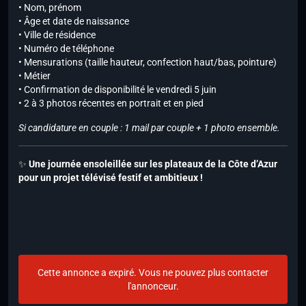
• Nom, prénom
• Âge et date de naissance
• Ville de résidence
• Numéro de téléphone
• Mensurations (taille hauteur, confection haut/bas, pointure)
• Métier
• Confirmation de disponibilité le vendredi 5 juin
• 2 à 3 photos récentes en portrait et en pied
Si candidature en couple : 1 mail par couple + 1 photo ensemble.
✨
Une journée ensoleillée sur les plateaux de la Côte d’Azur
pour un projet télévisé festif et ambitieux !
Cette annonce a expiré. Vous ne pouvez plus contacter
l'annonceur.