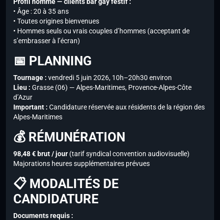
Profil homme — clients bar gay festif :
• Âge : 20 à 35 ans
• Toutes origines bienvenues
• Hommes seuls ou vrais couples d’hommes (acceptant de
s’embrasser à l’écran)
📅 PLANNING
Tournage :
vendredi 5 juin 2026, 10h–20h30 environ
Lieu :
Grasse (06) — Alpes-Maritimes, Provence-Alpes-Côte
d’Azur
Important :
Candidature réservée aux résidents de la région des
Alpes-Maritimes
💰 RÉMUNÉRATION
98,48 € brut / jour
(tarif syndical convention audiovisuelle)
Majorations heures supplémentaires prévues
📋 MODALITÉS DE
CANDIDATURE
Documents requis :