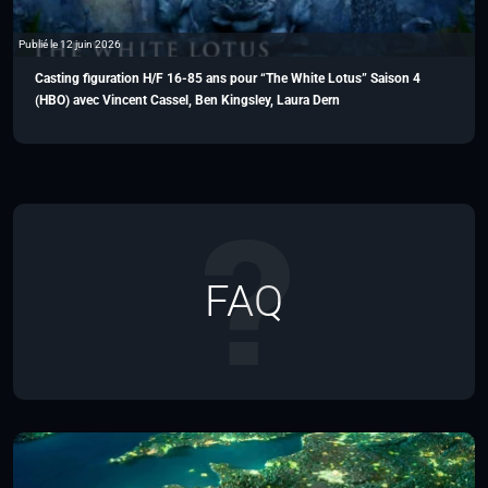
Publié le 12 juin 2026
Casting figuration H/F 16-85 ans pour “The White Lotus” Saison 4
(HBO) avec Vincent Cassel, Ben Kingsley, Laura Dern
FAQ