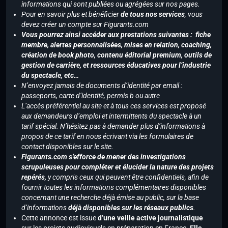
informations qui sont publiées ou agrégées sur nos pages.
Pour en savoir plus et bénéficier
de tous nos services
, vous
devez créer un compte sur Figurants.com
Vous pourrez ainsi accéder aux prestations suivantes : fiche
membre, alertes personnalisées, mises en relation, coaching,
création de book photo, contenu éditorial premium, outils de
gestion de carrière, et ressources éducatives pour l’industrie
du spectacle, etc…
N’envoyez jamais de documents d’identité par email :
passeports, carte d’identité, permis b ou autre
L’accès préférentiel au site et à tous ces services est proposé
aux demandeurs d’emploi et intermittents du spectacle à un
tarif spécial. N’hésitez pas à demander plus d’informations à
propos de ce tarif en nous écrivant via les formulaires de
contact disponibles sur le site.
Figurants.com s’efforce de mener des investigations
scrupuleuses pour compléter et élucider la nature des projets
repérés,
y compris ceux qui peuvent être confidentiels, afin de
fournir toutes les informations complémentaires disponibles
concernant une recherche déjà émise au public, sur la base
d’informations
déjà disponibles sur les réseaux publics
.
Cette annonce est issue
d’une veille active journalistique