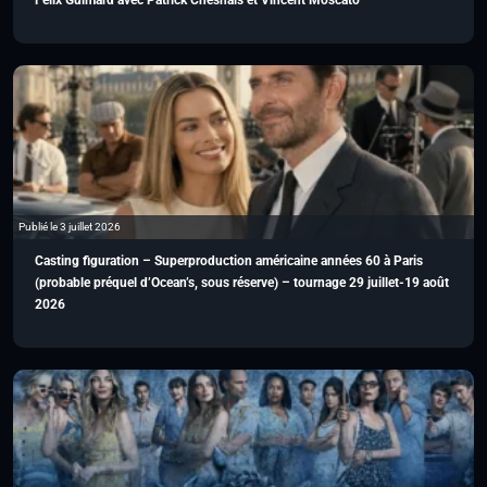
Félix Guimard avec Patrick Chesnais et Vincent Moscato
Publié le 3 juillet 2026
Casting figuration – Superproduction américaine années 60 à Paris
(probable préquel d’Ocean’s, sous réserve) – tournage 29 juillet-19 août
2026