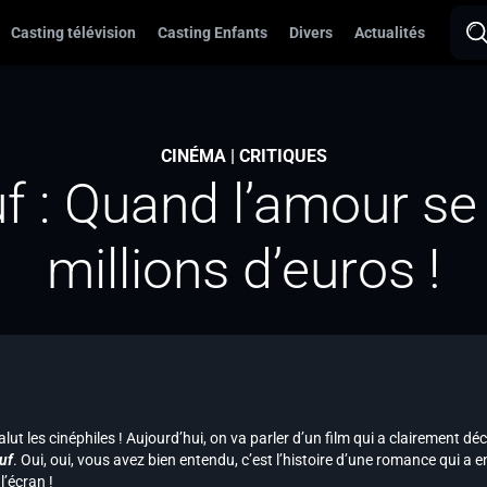
Casting télévision
Casting Enfants
Divers
Actualités
CINÉMA | CRITIQUES
f : Quand l’amour se
millions d’euros !
alut les cinéphiles ! Aujourd’hui, on va parler d’un film qui a clairement d
uf
. Oui, oui, vous avez bien entendu, c’est l’histoire d’une romance qui a e
 l’écran !