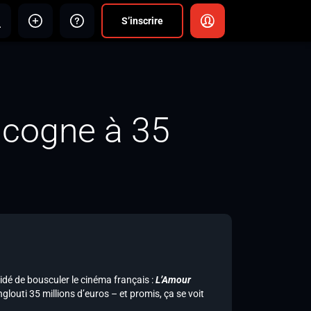
S’inscrire
 cogne à 35
écidé de bousculer le cinéma français :
L’Amour
nglouti 35 millions d’euros – et promis, ça se voit