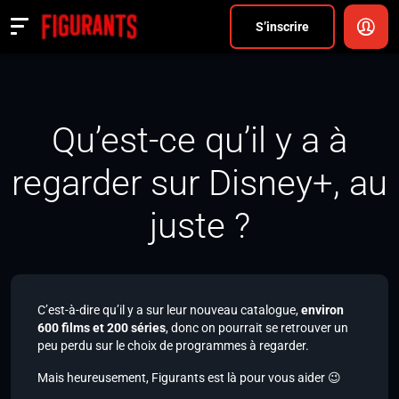
Divers
S’inscrire
Actualités
ANNONCER
Qu’est-ce qu’il y a à
FAQ
regarder sur Disney+, au
S’inscrire
juste ?
CONNEXION
C’est-à-dire qu’il y a sur leur nouveau catalogue,
environ
600 films et 200 séries
, donc on pourrait se retrouver un
peu perdu sur le choix de programmes à regarder.
Mais heureusement, Figurants est là pour vous aider 😉