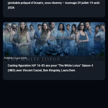
(probable préquel d’Ocean’s, sous réserve) – tournage 29 juillet-19 août
2026
Publié le 12 juin 2026
Casting figuration H/F 16-85 ans pour “The White Lotus” Saison 4
(HBO) avec Vincent Cassel, Ben Kingsley, Laura Dern