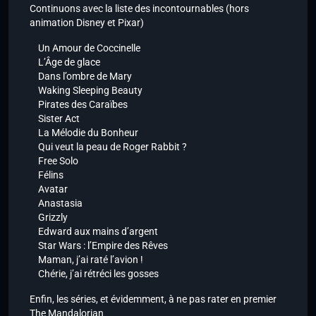
Continuons avec la liste des incontournables (hors
animation Disney et Pixar)
Un Amour de Coccinelle
L’Âge de glace
Dans l’ombre de Mary
Waking Sleeping Beauty
Pirates des Caraïbes
Sister Act
La Mélodie du Bonheur
Qui veut la peau de Roger Rabbit ?
Free Solo
Félins
Avatar
Anastasia
Grizzly
Edward aux mains d’argent
Star Wars : l’Empire des Rêves
Maman, j’ai raté l’avion !
Chérie, j’ai rétréci les gosses
Enfin, les séries, et évidemment, à ne pas rater en premier
The Mandalorian