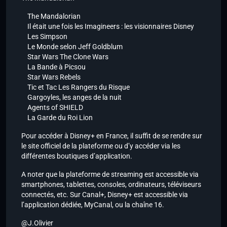
The Mandalorian
Il était une fois les Imagineers : les visionnaires Disney
Les Simpson
Le Monde selon Jeff Goldblum
Star Wars The Clone Wars
La Bande à Picsou
Star Wars Rebels
Tic et Tac Les Rangers du Risque
Gargoyles, les anges de la nuit
Agents of SHIELD
La Garde du Roi Lion
Pour accéder à Disney+ en France, il suffit de se rendre sur
le site officiel de la plateforme ou d’y accéder via les
différentes boutiques d’application.
A noter que la plateforme de streaming est accessible via
smartphones, tablettes, consoles, ordinateurs, téléviseurs
connectés, etc. Sur Canal+, Disney+ est accessible via
l’application dédiée, MyCanal, ou la chaîne 16.
@J.Olivier