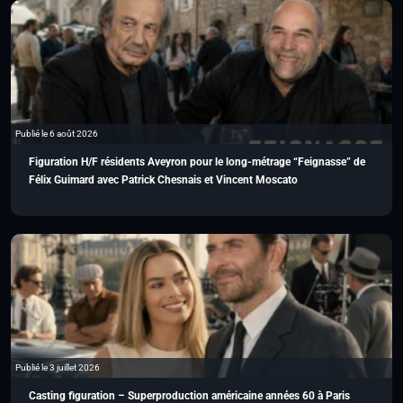
Publié le 6 août 2026
Figuration H/F résidents Aveyron pour le long-métrage “Feignasse” de
Félix Guimard avec Patrick Chesnais et Vincent Moscato
Publié le 3 juillet 2026
Casting figuration – Superproduction américaine années 60 à Paris