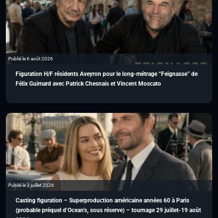
Publié le 6 août 2026
Figuration H/F résidents Aveyron pour le long-métrage “Feignasse” de
Félix Guimard avec Patrick Chesnais et Vincent Moscato
Publié le 3 juillet 2026
Casting figuration – Superproduction américaine années 60 à Paris
(probable préquel d’Ocean’s, sous réserve) – tournage 29 juillet-19 août