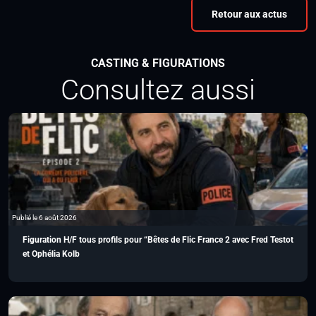
Retour aux actus
CASTING & FIGURATIONS
Consultez aussi
Publié le 6 août 2026
Figuration H/F tous profils pour “Bêtes de Flic France 2 avec Fred Testot
et Ophélia Kolb