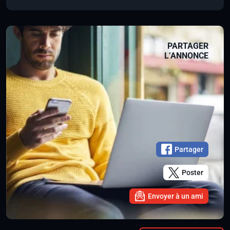
PARTAGER
L’ANNONCE
Partager
Poster
Envoyer à un ami