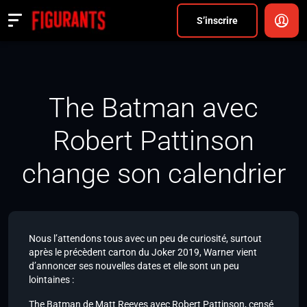
Divers
S’inscrire
Actualités
ANNONCER
The Batman avec
FAQ
Robert Pattinson
S’inscrire
change son calendrier
CONNEXION
Nous l’attendons tous avec un peu de curiosité, surtout
après le précèdent carton du Joker 2019, Warner vient
d’annoncer ses nouvelles dates et elle sont un peu
lointaines :
The Batman de Matt Reeves avec Robert Pattinson, censé