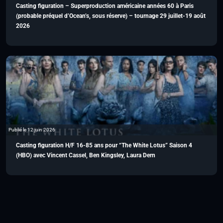
Casting figuration – Superproduction américaine années 60 à Paris
(probable préquel d’Ocean’s, sous réserve) – tournage 29 juillet-19 août
2026
Publié le 12 juin 2026
Casting figuration H/F 16-85 ans pour “The White Lotus” Saison 4
(HBO) avec Vincent Cassel, Ben Kingsley, Laura Dern