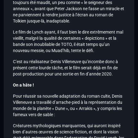
toujours été maudit, un peu comme « le seigneur des
anneaux », avant que Peter Jackson ne fasse un miracle et
ne parviennent à rendre justice à l’écran au roman de
Tolkien jusque-là, inadaptable.
Le film de Lynch ayant, il faut bien le dire extrêmement mal
vieillit, malgré la qualité de certaines « depictions » et la
bande son inoubliable de TOTO, il était temps qu’un
nouveau messie, ou Muad’hib, tente le défi.
C’est au réalisateur Denis Villeneuve qu’incombe donc à
présent cette lourde tâche, et le film serait déjà en fin de
post-production pour une sortie en fin d’année 2020.
On a hâte !
Pour réussir sa nouvelle adaptation du roman culte, Denis
Villeneuve a travaillé d’arrache-pied à la représentation du
monde de la planète « Dune », ou « Arrakis », y compris les
fameux vers de sable :
Créatures mythologiques marquantes, qui auront inspiré
bien d’autres œuvres de science-fiction, et dont la vision