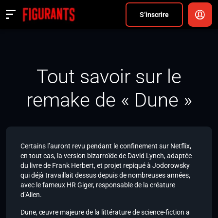
Divers
S’inscrire
Actualités
ANNONCER
Tout savoir sur le
FAQ
remake de « Dune »
S’inscrire
CONNEXION
Certains l’auront revu pendant le confinement sur Netflix,
en tout cas, la version bizarroïde de David Lynch, adaptée
du livre de Frank Herbert, et projet repiqué à Jodorowsky
qui déjà travaillait dessus depuis de nombreuses années,
avec le fameux HR Giger, responsable de la créature
d’Alien.
Dune, œuvre majeure de la littérature de science-fiction a