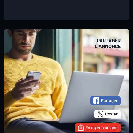
PARTAGER
L’ANNONCE
Partager
Poster
Envoyer à un ami