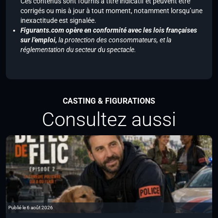
Ces contenus sont fournis à titre indicatif et peuvent être
corrigés ou mis à jour à tout moment, notamment lorsqu’une
inexactitude est signalée.
Figurants.com opère en conformité avec les lois françaises
sur l’emploi,
la protection des consommateurs, et la
réglementation du secteur du spectacle.
CASTING & FIGURATIONS
Consultez aussi
Publié le 6 août 2026