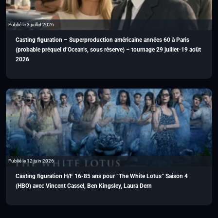
Publié le 3 juillet 2026
Casting figuration – Superproduction américaine années 60 à Paris
(probable préquel d’Ocean’s, sous réserve) – tournage 29 juillet-19 août
2026
Publié le 12 juin 2026
Casting figuration H/F 16-85 ans pour “The White Lotus” Saison 4
(HBO) avec Vincent Cassel, Ben Kingsley, Laura Dern