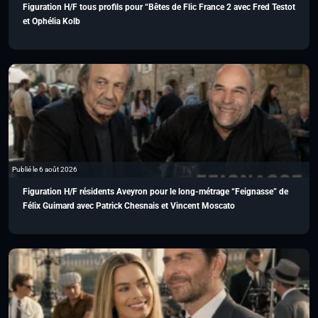
Figuration H/F tous profils pour “Bêtes de Flic France 2 avec Fred Testot
et Ophélia Kolb
Publié le 6 août 2026
Figuration H/F résidents Aveyron pour le long-métrage “Feignasse” de
Félix Guimard avec Patrick Chesnais et Vincent Moscato