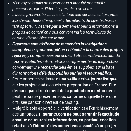
N’envoyez jamais de documents d’identité par email :
passeports, carte d’identité, permis b ou autre
L’accès préférentiel au site et à tous ces services est proposé
aux demandeurs d’emploi et intermittents du spectacle à un
tarif spécial. N’hésitez pas à demander plus d’informations à
propos de ce tarif en nous écrivant via les formulaires de
contact disponibles sur le site.
Figurants.com s’efforce de mener des investigations
scrupuleuses pour compléter et élucider la nature des projets
repérés,
y compris ceux qui peuvent être confidentiels, afin de
fournir toutes les informations complémentaires disponibles
concernant une recherche déjà émise au public, sur la base
d’informations
déjà disponibles sur les réseaux publics
.
Cette annonce est issue
d’une veille active journalistique
sur les projets audiovisuels en préparation en France.
Elle
n’émane pas directement de la production mentionnée
et
peut ne pas se présenter sous sa forme originelle telle que
diffusée par son directeur de casting.
Malgré le soin apporté à la vérification et à l’enrichissement
des annonces,
Figurants.com ne peut garantir l’exactitude
absolue de toutes les informations, en particulier celles
relatives à l’identité des comédiens associés à un projet.