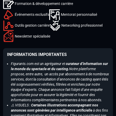
Formation & développement carrière
Événements exclusifs
Mentorat personnalisé
Outils gestion carrière
Networking professionnel
Newsletter spécialisée
INFORMATIONS IMPORTANTES
Figurants.com est un agrégateur et
curateur d’information sur
le monde du spectacle et du casting.
Notre plateforme
propose, entre autre, un accès par abonnement à de nombreux
services, dont la consultation d’annonces de casting ayant étés
été soigneusement vérifiées, filtrées et enrichies par notre
équipe d’experts. Chaque annonce fait l’objet d’une enquête
approfondie pour en assurer la légitimité et fournir des
informations complémentaires pertinentes à nos abonnés.
⚠️ VISUELS :
Certaines illustrations accompagnant nos
annonces sont générées par intelligence artificielle
à des fins
purement illustratives et informatives. Elles ne constituent pas