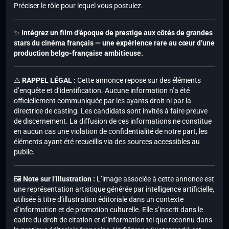
Préciser le rôle pour lequel vous postulez.
✨
Intégrez un film d’époque de prestige aux côtés de grandes
stars du cinéma français — une expérience rare au cœur d’une
production belgo-française ambitieuse.
⚠️
RAPPEL LÉGAL :
Cette annonce repose sur des éléments
d’enquête et d’identification. Aucune information n’a été
officiellement communiquée par les ayants droit ni par la
directrice de casting. Les candidats sont invités à faire preuve
de discernement. La diffusion de ces informations ne constitue
en aucun cas une violation de confidentialité de notre part, les
éléments ayant été recueillis via des sources accessibles au
public.
🖼️
Note sur l’illustration :
L’image associée à cette annonce est
une représentation artistique générée par intelligence artificielle,
utilisée à titre d’illustration éditoriale dans un contexte
d’information et de promotion culturelle. Elle s’inscrit dans le
cadre du droit de citation et d’information tel que reconnu dans