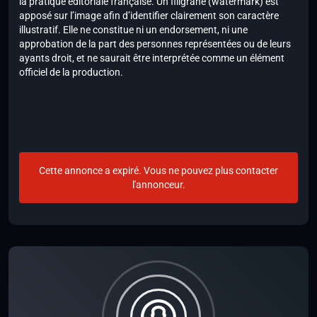
la pratique éditoriale française. Un filigrane (watermark) est
apposé sur l’image afin d’identifier clairement son caractère
illustratif. Elle ne constitue ni un endorsement, ni une
approbation de la part des personnes représentées ou de leurs
ayants droit, et ne saurait être interprétée comme un élément
officiel de la production.
Cette annonce a expiré. Vous ne pouvez plus contacter
l'annonceur.