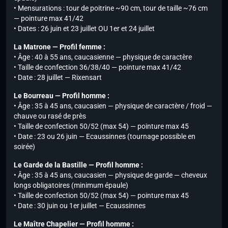
• Mensurations : tour de poitrine ~90 cm, tour de taille ~76 cm
— pointure max 41/42
• Dates : 26 juin et 23 juillet OU 1er et 24 juillet
La Matrone — Profil femme :
• Âge : 40 à 55 ans, caucasienne — physique de caractère
• Taille de confection 36/38/40 — pointure max 41/42
• Date : 28 juillet — Rixensart
Le Bourreau — Profil homme :
• Âge : 35 à 45 ans, caucasien — physique de caractère / froid —
chauve ou rasé de près
• Taille de confection 50/52 (max 54) — pointure max 45
• Date : 23 ou 26 juin — Ecaussinnes (tournage possible en
soirée)
Le Garde de la Bastille — Profil homme :
• Âge : 35 à 45 ans, caucasien — physique de garde — cheveux
longs obligatoires (minimum épaule)
• Taille de confection 50/52 (max 54) — pointure max 45
• Date : 30 juin ou 1er juillet — Ecaussinnes
Le Maître Chapelier — Profil homme :