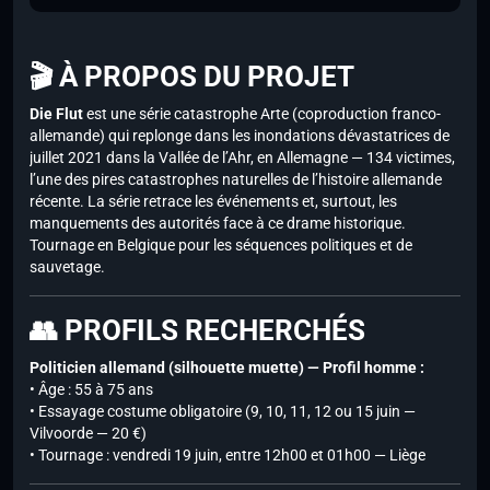
🎬 À PROPOS DU PROJET
Die Flut
est une série catastrophe Arte (coproduction franco-
allemande) qui replonge dans les inondations dévastatrices de
juillet 2021 dans la Vallée de l’Ahr, en Allemagne — 134 victimes,
l’une des pires catastrophes naturelles de l’histoire allemande
récente. La série retrace les événements et, surtout, les
manquements des autorités face à ce drame historique.
Tournage en Belgique pour les séquences politiques et de
sauvetage.
👥 PROFILS RECHERCHÉS
Politicien allemand (silhouette muette) — Profil homme :
• Âge : 55 à 75 ans
• Essayage costume obligatoire (9, 10, 11, 12 ou 15 juin —
Vilvoorde — 20 €)
• Tournage : vendredi 19 juin, entre 12h00 et 01h00 — Liège