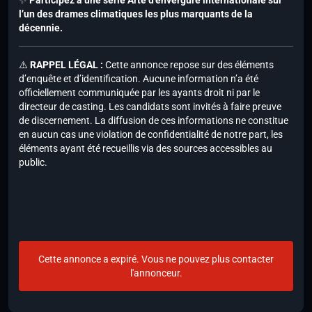
✨
Participez à une série Arte d’envergure internationale sur
l’un des drames climatiques les plus marquants de la
décennie.
⚠️
RAPPEL LÉGAL :
Cette annonce repose sur des éléments
d’enquête et d’identification. Aucune information n’a été
officiellement communiquée par les ayants droit ni par le
directeur de casting. Les candidats sont invités à faire preuve
de discernement. La diffusion de ces informations ne constitue
en aucun cas une violation de confidentialité de notre part, les
éléments ayant été recueillis via des sources accessibles au
public.
Cette annonce a expiré. Vous ne pouvez plus contacter
l'annonceur.