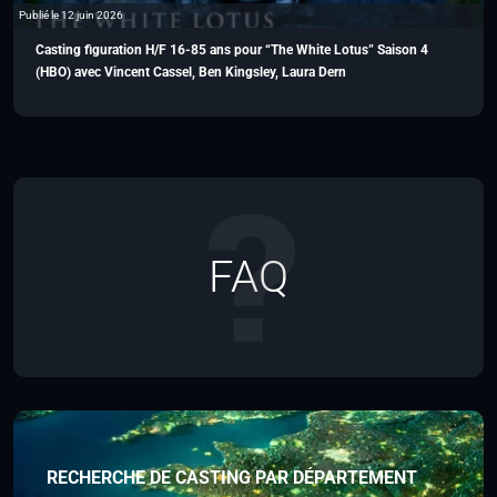
Publié le 12 juin 2026
Casting figuration H/F 16-85 ans pour “The White Lotus” Saison 4
(HBO) avec Vincent Cassel, Ben Kingsley, Laura Dern
FAQ
RECHERCHE DE CASTING PAR DÉPARTEMENT