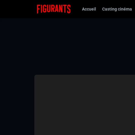
Accueil
Casting cinéma