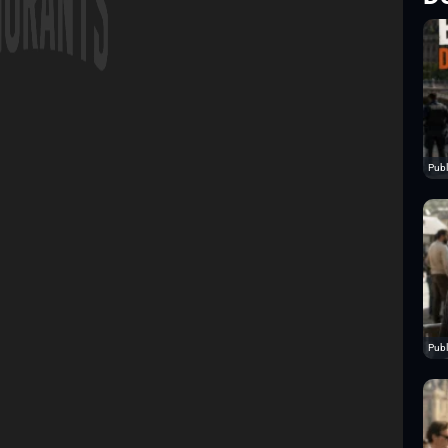
Publ
Publ