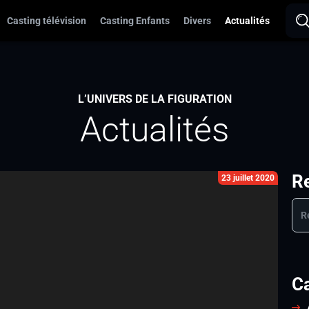
Casting télévision
Casting Enfants
Divers
Actualités
L’UNIVERS DE LA FIGURATION
Actualités
R
23 juillet 2020
C