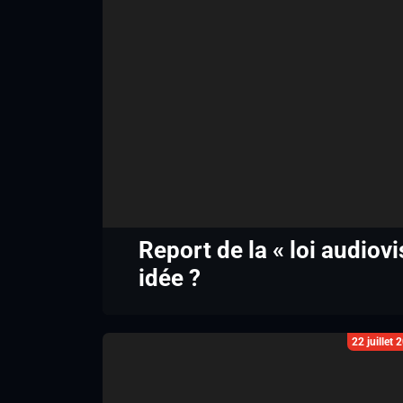
Report de la « loi audiov
idée ?
22 juillet 