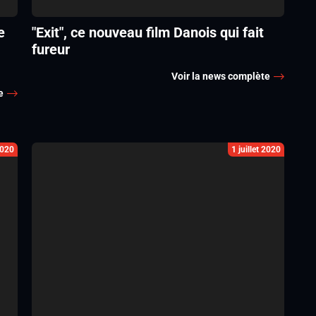
e
"Exit", ce nouveau film Danois qui fait
fureur
Voir la news complète
e
2020
1 juillet 2020