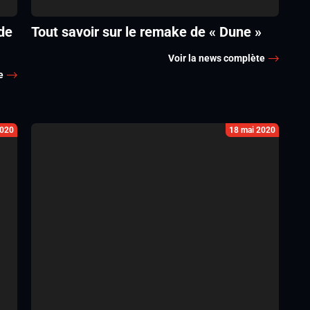
de
Tout savoir sur le remake de « Dune »
Voir la news complète
e
2020
18 mai 2020