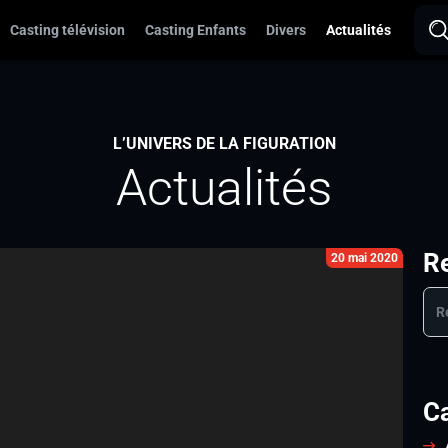
Casting télévision
Casting Enfants
Divers
Actualités
L’UNIVERS DE LA FIGURATION
Actualités
R
20 mai 2020
C