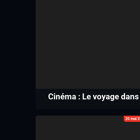
Cinéma : Le voyage dans
20 mai 