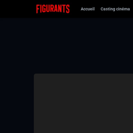
Accueil
Casting cinéma