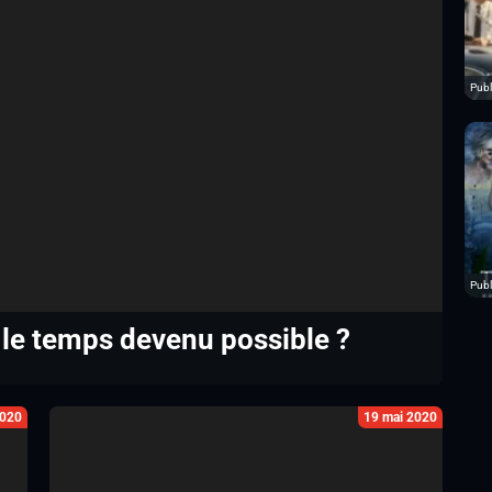
Publi
Publ
 le temps devenu possible ?
2020
19 mai 2020