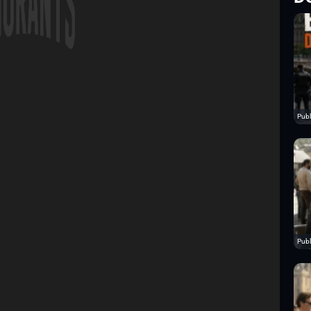
Publ
Publ