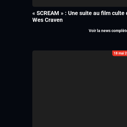
« SCREAM » : Une suite au film culte 
Wes Craven
Voir la news complèt
18 mai 