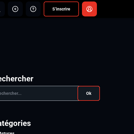
S’inscrire
echercher
Ok
atégories
Astuces