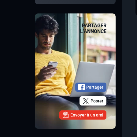
PARTAGER
L’ANNONCE
Partager
Poster
Envoyer à un ami