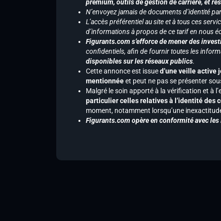
premium, outils de gestion de carrière, et re
N’envoyez jamais de documents d’identité par e
L’accès préférentiel au site et à tous ces ser
d’informations à propos de ce tarif en nous écr
Figurants.com s’efforce de mener des investi
confidentiels, afin de fournir toutes les inf
disponibles sur les réseaux publics
.
Cette annonce est issue
d’une veille active 
mentionnée
et peut ne pas se présenter sous
Malgré le soin apporté à la vérification et à
particulier celles relatives à l’identité de
moment, notamment lorsqu’une inexactitude 
Figurants.com opère en conformité avec les l