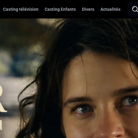
Casting télévision
Casting Enfants
Divers
Actualités