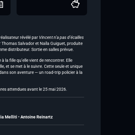
 réalisateur révélé par
Vincent n’a pas d’écailles
ar Thomas Salvador et Naïla Guiguet, produite
e distributeur. Sortie en salles prévue.
la fille qu’elle vient de rencontrer. Elle
lle, et se met à le suivre. Cette seule et unique
dans son aventure — un road-trip policier à la
res attendues avant le 25 mai 2026.
ia Melliti
•
Antoine Reinartz