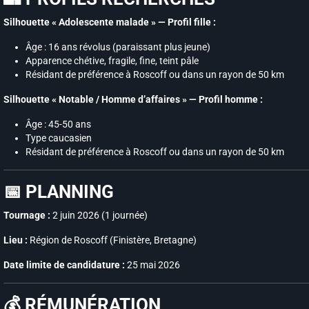
Silhouette « Adolescente malade » — Profil fille :
Âge : 16 ans révolus (paraissant plus jeune)
Apparence chétive, fragile, fine, teint pâle
Résidant de préférence à Roscoff ou dans un rayon de 50 km
Silhouette « Notable / Homme d’affaires » — Profil homme :
Âge : 45-50 ans
Type caucasien
Résidant de préférence à Roscoff ou dans un rayon de 50 km
📅 PLANNING
Tournage :
2 juin 2026 (1 journée)
Lieu :
Région de Roscoff (Finistère, Bretagne)
Date limite de candidature :
25 mai 2026
💰 RÉMUNÉRATION