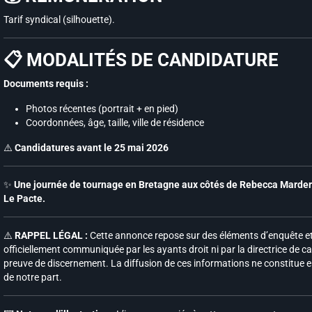
Tarif syndical (silhouette).
📋 MODALITÉS DE CANDIDATURE
Documents requis :
Photos récentes (portrait + en pied)
Coordonnées, âge, taille, ville de résidence
⚠️
Candidatures avant le 25 mai 2026
✨
Une journée de tournage en Bretagne aux côtés de Rebecca Marder 
Le Pacte.
⚠️
RAPPEL LÉGAL :
Cette annonce repose sur des éléments d’enquête et 
officiellement communiquée par les ayants droit ni par la directrice de ca
preuve de discernement. La diffusion de ces informations ne constitue e
de notre part.