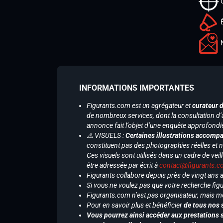
INFORMATIONS IMPORTANTES
Figurants.com est un agrégateur et
curateur 
de nombreux services, dont la consultation d’
annonce fait l’objet d’une enquête approfondi
⚠️ VISUELS :
Certaines illustrations accompa
constituent pas des photographies réelles et 
Ces visuels sont utilisés dans un cadre de veil
être adressée par écrit à
contact@figurants.
Figurants collabore depuis près de vingt ans
Si vous ne voulez pas que votre recherche figu
Figurants.com n’est pas organisateur, mais m
Pour en savoir plus et bénéficier
de tous nos 
Vous pourrez ainsi accéder aux prestations s