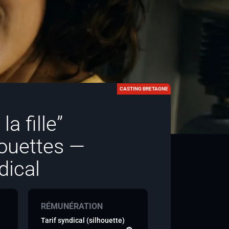
CASTING BRETAGNE
 fille”
ouettes —
dical
RÉMUNÉRATION
Tarif syndical (silhouette)