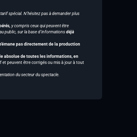
 tarif spécial. N’hésitez pas à demander plus
pérés,
y compris ceux qui peuvent être
u public, sur la base d’informations
déjà
 n’émane pas directement de la production
de absolue de toutes les informations, en
f et peuvent être corrigés ou mis à jour à tout
entation du secteur du spectacle.