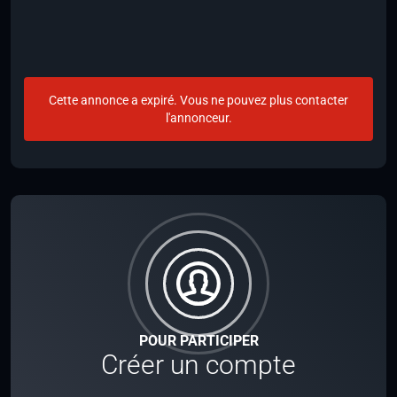
Cette annonce a expiré. Vous ne pouvez plus contacter
l'annonceur.
POUR PARTICIPER
Créer un compte