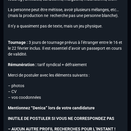
La personne peut être métisse, avoir plusieurs mélanges, etc…
(mais la production ne recherche pas une personne blanche).
Il n’y a quasiment pas de texte, mais un jeu physique.
Tournage :
3 jours de tournage prévus à l’étranger entre le 16 et
le 22 février inclus. Il est essentiel d’avoir un passeport en cours
de validité.
Rémunération :
tarif syndical + défraiement
Merci de postuler avec les éléments suivants :
– photos
– CV
– vos coodonnées
Mentionnez “Denica” lors de votre candidature
INUTILE DE POSTULER SI VOUS NE CORRESPONDEZ PAS
– AUCUN AUTRE PROFIL RECHERCHES POUR L’INSTANT !