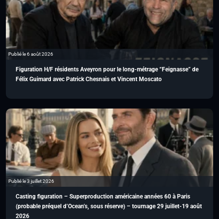
Publié le 6 août 2026
Figuration H/F résidents Aveyron pour le long-métrage “Feignasse” de
Félix Guimard avec Patrick Chesnais et Vincent Moscato
Publié le 3 juillet 2026
Casting figuration – Superproduction américaine années 60 à Paris
(probable préquel d’Ocean’s, sous réserve) – tournage 29 juillet-19 août
2026