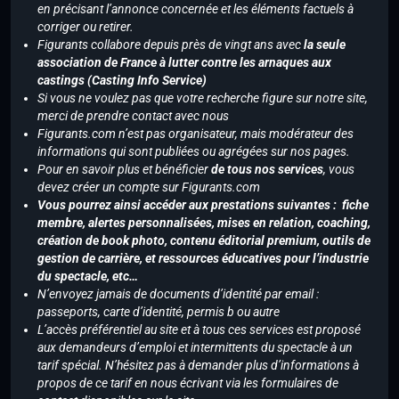
en précisant l’annonce concernée et les éléments factuels à
corriger ou retirer.
Figurants collabore depuis près de vingt ans avec
la seule
association de France à lutter contre les arnaques aux
castings (Casting Info Service)
Si vous ne voulez pas que votre recherche figure sur notre site,
merci de prendre contact avec nous
Figurants.com n’est pas organisateur, mais modérateur des
informations qui sont publiées ou agrégées sur nos pages.
Pour en savoir plus et bénéficier
de tous nos services
, vous
devez créer un compte sur Figurants.com
Vous pourrez ainsi accéder aux prestations suivantes : fiche
membre, alertes personnalisées, mises en relation, coaching,
création de book photo, contenu éditorial premium, outils de
gestion de carrière, et ressources éducatives pour l’industrie
du spectacle, etc…
N’envoyez jamais de documents d’identité par email :
passeports, carte d’identité, permis b ou autre
L’accès préférentiel au site et à tous ces services est proposé
aux demandeurs d’emploi et intermittents du spectacle à un
tarif spécial. N’hésitez pas à demander plus d’informations à
propos de ce tarif en nous écrivant via les formulaires de