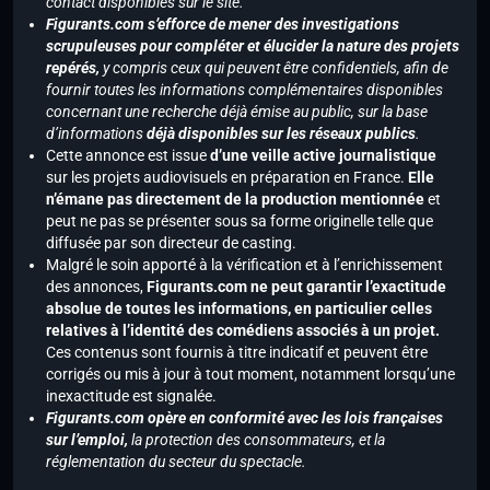
contact disponibles sur le site.
Figurants.com s’efforce de mener des investigations
scrupuleuses pour compléter et élucider la nature des projets
repérés,
y compris ceux qui peuvent être confidentiels, afin de
fournir toutes les informations complémentaires disponibles
concernant une recherche déjà émise au public, sur la base
d’informations
déjà disponibles sur les réseaux publics
.
Cette annonce est issue
d’une veille active journalistique
sur les projets audiovisuels en préparation en France.
Elle
n’émane pas directement de la production mentionnée
et
peut ne pas se présenter sous sa forme originelle telle que
diffusée par son directeur de casting.
Malgré le soin apporté à la vérification et à l’enrichissement
des annonces,
Figurants.com ne peut garantir l’exactitude
absolue de toutes les informations, en particulier celles
relatives à l’identité des comédiens associés à un projet.
Ces contenus sont fournis à titre indicatif et peuvent être
corrigés ou mis à jour à tout moment, notamment lorsqu’une
inexactitude est signalée.
Figurants.com opère en conformité avec les lois françaises
sur l’emploi,
la protection des consommateurs, et la
réglementation du secteur du spectacle.