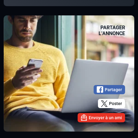
PARTAGER
L’ANNONCE
Partager
Poster
Envoyer à un ami