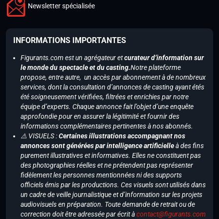
Newsletter spécialisée
INFORMATIONS IMPORTANTES
Figurants.com est un agrégateur et
curateur d’information sur
le monde du spectacle et du casting.
Notre plateforme
propose, entre autre, un accès par abonnement à de nombreux
services, dont la consultation d’annonces de casting ayant étés
été soigneusement vérifiées, filtrées et enrichies par notre
équipe d’experts. Chaque annonce fait l’objet d’une enquête
approfondie pour en assurer la légitimité et fournir des
informations complémentaires pertinentes à nos abonnés.
⚠️ VISUELS :
Certaines illustrations accompagnant nos
annonces sont générées par intelligence artificielle
à des fins
purement illustratives et informatives. Elles ne constituent pas
des photographies réelles et ne prétendent pas représenter
fidèlement les personnes mentionnées ni des supports
officiels émis par les productions. Ces visuels sont utilisés dans
un cadre de veille journalistique et d’information sur les projets
audiovisuels en préparation. Toute demande de retrait ou de
correction doit être adressée par écrit à
contact@figurants.com