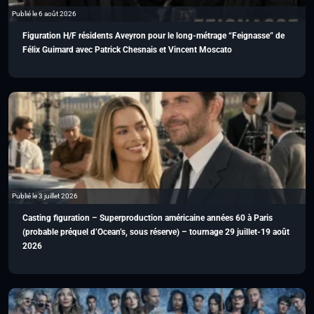
Publié le 6 août 2026
Figuration H/F résidents Aveyron pour le long-métrage “Feignasse” de
Félix Guimard avec Patrick Chesnais et Vincent Moscato
Publié le 3 juillet 2026
Casting figuration – Superproduction américaine années 60 à Paris
(probable préquel d’Ocean’s, sous réserve) – tournage 29 juillet-19 août
2026