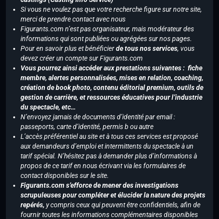
Si vous ne voulez pas que votre recherche figure sur notre site,
merci de prendre contact avec nous
Figurants.com n’est pas organisateur, mais modérateur des
informations qui sont publiées ou agrégées sur nos pages.
Pour en savoir plus et bénéficier
de tous nos services
, vous
devez créer un compte sur Figurants.com
Vous pourrez ainsi accéder aux prestations suivantes : fiche
membre, alertes personnalisées, mises en relation, coaching,
création de book photo, contenu éditorial premium, outils de
gestion de carrière, et ressources éducatives pour l’industrie
du spectacle, etc…
N’envoyez jamais de documents d’identité par email :
passeports, carte d’identité, permis b ou autre
L’accès préférentiel au site et à tous ces services est proposé
aux demandeurs d’emploi et intermittents du spectacle à un
tarif spécial. N’hésitez pas à demander plus d’informations à
propos de ce tarif en nous écrivant via les formulaires de
contact disponibles sur le site.
Figurants.com s’efforce de mener des investigations
scrupuleuses pour compléter et élucider la nature des projets
repérés,
y compris ceux qui peuvent être confidentiels, afin de
fournir toutes les informations complémentaires disponibles