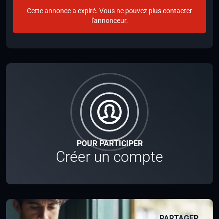
Cette annonce a expiré. Vous ne pouvez plus contacter
l'annonceur.
POUR PARTICIPER
Créer un compte
PARTAGER