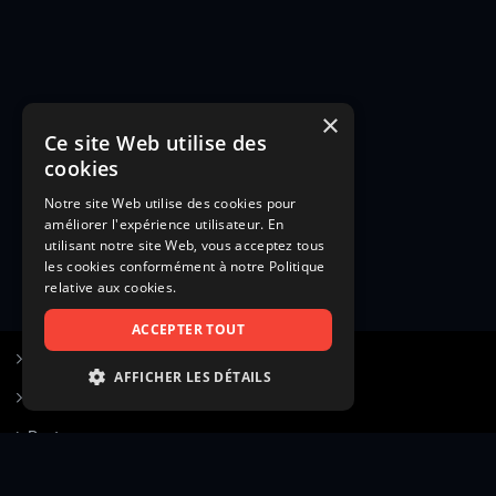
×
Ce site Web utilise des
cookies
Notre site Web utilise des cookies pour
améliorer l'expérience utilisateur. En
utilisant notre site Web, vous acceptez tous
les cookies conformément à notre Politique
relative aux cookies.
ACCEPTER TOUT
S’inscrire à Figurants.com
AFFICHER LES DÉTAILS
Questions fréquentes
STRICTEMENT NÉCESSAIRES
Poster une annonce
PERFORMANCE
Actualités