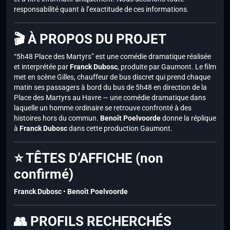
responsabilité quant à l’exactitude de ces informations.
🎬 À PROPOS DU PROJET
“5h48 Place des Martyrs” est une comédie dramatique réalisée
et interprétée par
Franck Dubosc
, produite par Gaumont. Le film
met en scène Gilles, chauffeur de bus discret qui prend chaque
matin ses passagers à bord du bus de 5h48 en direction de la
Place des Martyrs au Havre — une comédie dramatique dans
laquelle un homme ordinaire se retrouve confronté à des
histoires hors du commun.
Benoît Poelvoorde
donne la réplique
à
Franck Dubosc
dans cette production Gaumont.
⭐ TÊTES D’AFFICHE (non
confirmé)
Franck Dubosc
•
Benoît Poelvoorde
👥 PROFILS RECHERCHÉS