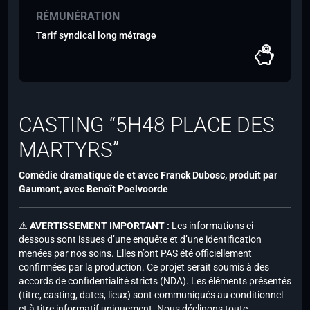
RÉMUNÉRATION
Tarif syndical long métrage
CASTING “5H48 PLACE DES
MARTYRS”
Comédie dramatique de et avec
Franck Dubosc
, produit par
Gaumont, avec
Benoît Poelvoorde
⚠️
AVERTISSEMENT IMPORTANT :
Les informations ci-
dessous sont issues d’une enquête et d’une identification
menées par nos soins. Elles n’ont PAS été officiellement
confirmées par la production. Ce projet serait soumis à des
accords de confidentialité stricts (NDA). Les éléments présentés
(titre, casting, dates, lieux) sont communiqués au conditionnel
et à titre informatif uniquement. Nous déclinons toute