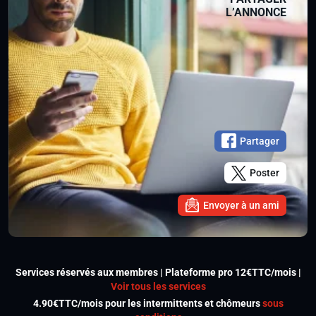
L’ANNONCE
Partager
Poster
Envoyer à un ami
Services réservés aux membres | Plateforme pro 12€TTC/mois |
Voir tous les services
4.90€TTC/mois pour les intermittents et chômeurs
sous