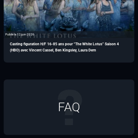
Publié le 12 juin 2026
Casting figuration H/F 16-85 ans pour “The White Lotus” Saison 4
(HBO) avec Vincent Cassel, Ben Kingsley, Laura Dern
FAQ