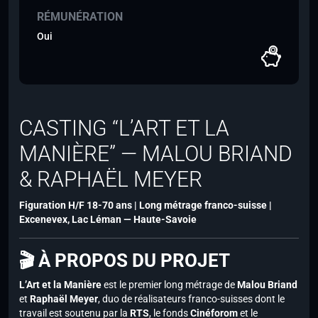
RÉMUNÉRATION
Oui
CASTING “L’ART ET LA
MANIÈRE” — MALOU BRIAND
& RAPHAËL MEYER
Figuration H/F 18-70 ans | Long métrage franco-suisse |
Excenevex, Lac Léman — Haute-Savoie
🎬 À PROPOS DU PROJET
L’Art et la Manière
est le premier long métrage de
Malou Briand
et
Raphaël Meyer
, duo de réalisateurs franco-suisses dont le
travail est soutenu par la
RTS
, le fonds
Cinéforom
et le