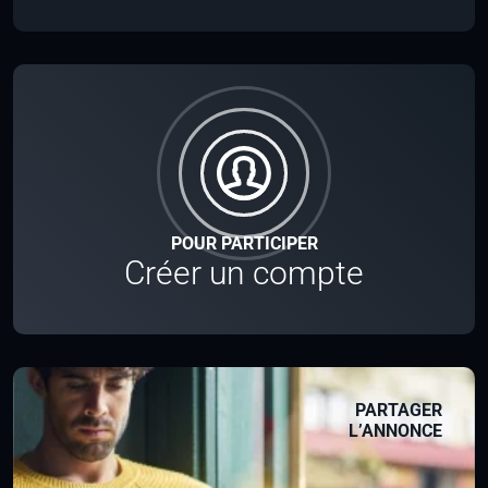
POUR PARTICIPER
Créer un compte
PARTAGER
L’ANNONCE