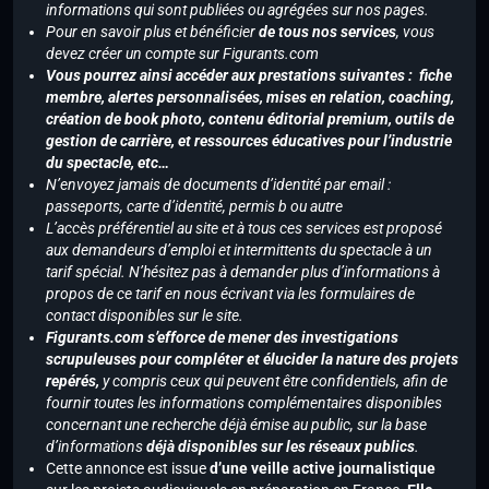
informations qui sont publiées ou agrégées sur nos pages.
Pour en savoir plus et bénéficier
de tous nos services
, vous
devez créer un compte sur Figurants.com
Vous pourrez ainsi accéder aux prestations suivantes : fiche
membre, alertes personnalisées, mises en relation, coaching,
création de book photo, contenu éditorial premium, outils de
gestion de carrière, et ressources éducatives pour l’industrie
du spectacle, etc…
N’envoyez jamais de documents d’identité par email :
passeports, carte d’identité, permis b ou autre
L’accès préférentiel au site et à tous ces services est proposé
aux demandeurs d’emploi et intermittents du spectacle à un
tarif spécial. N’hésitez pas à demander plus d’informations à
propos de ce tarif en nous écrivant via les formulaires de
contact disponibles sur le site.
Figurants.com s’efforce de mener des investigations
scrupuleuses pour compléter et élucider la nature des projets
repérés,
y compris ceux qui peuvent être confidentiels, afin de
fournir toutes les informations complémentaires disponibles
concernant une recherche déjà émise au public, sur la base
d’informations
déjà disponibles sur les réseaux publics
.
Cette annonce est issue
d’une veille active journalistique