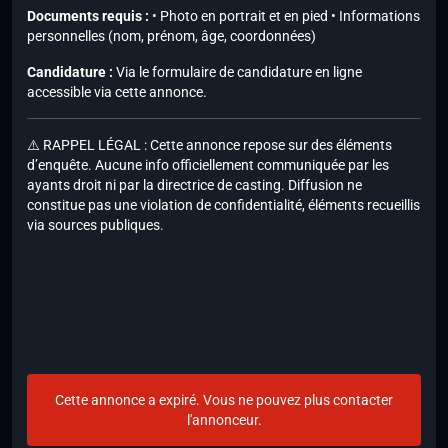
Documents requis :
• Photo en portrait et en pied • Informations
personnelles (nom, prénom, âge, coordonnées)
Candidature :
Via le formulaire de candidature en ligne
accessible via cette annonce.
⚠️ RAPPEL LÉGAL : Cette annonce repose sur des éléments
d’enquête. Aucune info officiellement communiquée par les
ayants droit ni par la directrice de casting. Diffusion ne
constitue pas une violation de confidentialité, éléments recueillis
via sources publiques.
Cette annonce a expiré. Vous ne pouvez plus contacter
l'annonceur.