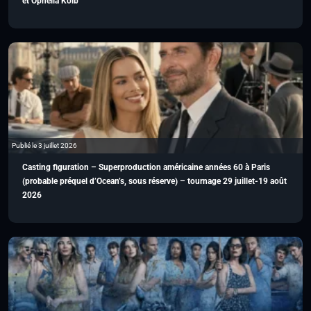
et Ophélia Kolb
Publié le 3 juillet 2026
Casting figuration – Superproduction américaine années 60 à Paris
(probable préquel d’Ocean’s, sous réserve) – tournage 29 juillet-19 août
2026