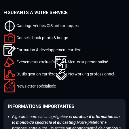
FIGURANTS À VOTRE SERVICE
Castings vérifiés CIS anti-arnaques
Conseils book photo & image
Formation & développement carrière
Événements exclusifs
Mentorat personnalisé
Outils gestion carrière
Networking professionnel
Newsletter spécialisée
INFORMATIONS IMPORTANTES
Figurants.com est un agrégateur et
curateur d’information sur
le monde du spectacle et du casting.
Notre plateforme
propose, entre autre, un accès par abonnement à de nombreux