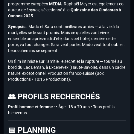
programme européen
MEDIA
. Raphaël Meyer est également co-
auteur de
Loynes
, sélectionné à la
Quinzaine des Cinéastes à
Cannes 2025
.
Synopsis :
Mado et Sara sont meilleures amies — à la vie à la
mort, elles se le sont promis. Mais ce qu’elles vont vivre
ensemble un après-midi d’été, dans cet hôtel, derrière cette
porte, va tout changer. Sara veut parler. Mado veut tout oublier.
Leurs chemins se séparent.
Un film intimiste sur l’amitié, le secret et la rupture — tourné au
bord du Lac Léman, à Excenevex (Haute-Savoie), dans un cadre
naturel exceptionnel. Production franco-suisse (Box
Productions / 10:15 Productions).
👥 PROFILS RECHERCHÉS
Profil homme et femme :
• Âge : 18 à 70 ans • Tous profils
bienvenus
📅 PLANNING