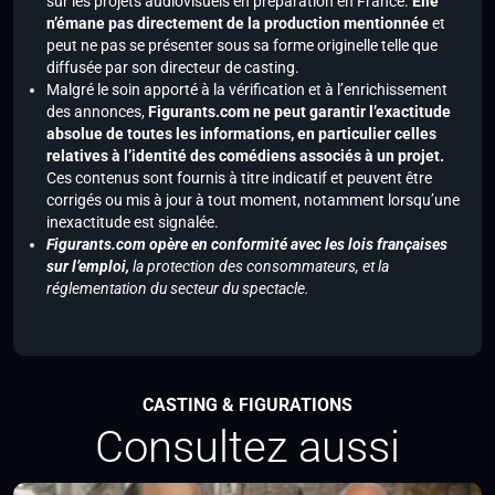
sur les projets audiovisuels en préparation en France.
Elle
n’émane pas directement de la production mentionnée
et
peut ne pas se présenter sous sa forme originelle telle que
diffusée par son directeur de casting.
Malgré le soin apporté à la vérification et à l’enrichissement
des annonces,
Figurants.com ne peut garantir l’exactitude
absolue de toutes les informations, en particulier celles
relatives à l’identité des comédiens associés à un projet.
Ces contenus sont fournis à titre indicatif et peuvent être
corrigés ou mis à jour à tout moment, notamment lorsqu’une
inexactitude est signalée.
Figurants.com opère en conformité avec les lois françaises
sur l’emploi,
la protection des consommateurs, et la
réglementation du secteur du spectacle.
CASTING & FIGURATIONS
Consultez aussi