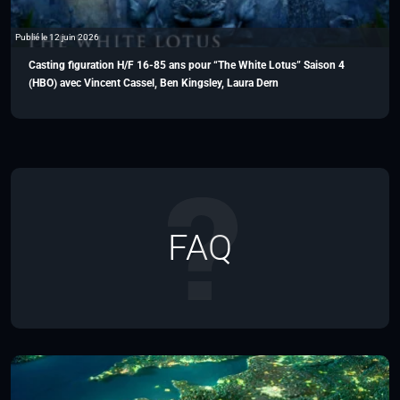
Publié le 12 juin 2026
Casting figuration H/F 16-85 ans pour “The White Lotus” Saison 4
(HBO) avec Vincent Cassel, Ben Kingsley, Laura Dern
FAQ