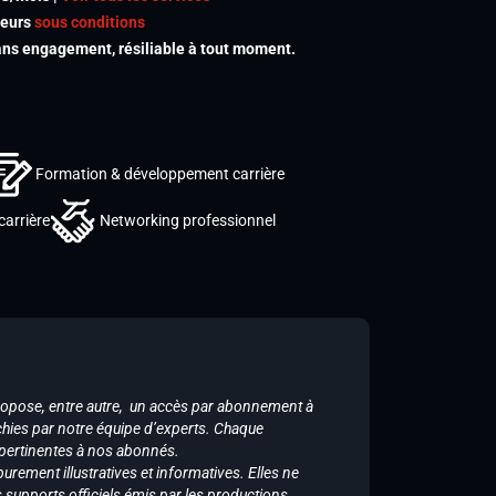
meurs
sous conditions
s engagement, résiliable à tout moment.
Formation & développement carrière
carrière
Networking professionnel
ropose, entre autre, un accès par abonnement à
chies par notre équipe d’experts. Chaque
 pertinentes à nos abonnés.
purement illustratives et informatives. Elles ne
supports officiels émis par les productions.