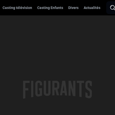
Casting télévision
Casting Enfants
Divers
Actualités