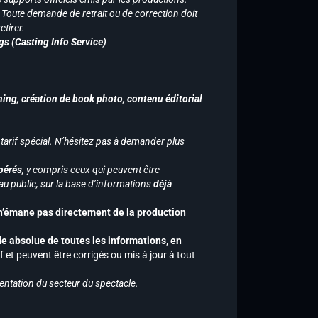
n. Toute demande de retrait ou de correction doit
tirer.
gs (Casting Info Service)
hing, création de book photo, contenu éditorial
 tarif spécial. N’hésitez pas à demander plus
pérés,
y compris ceux qui peuvent être
u public, sur la base d’informations
déjà
 n’émane pas directement de la production
de absolue de toutes les informations, en
f et peuvent être corrigés ou mis à jour à tout
entation du secteur du spectacle.