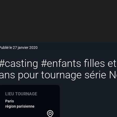
Publié le 27 janvier 2020
#casting #enfants filles e
ans pour tournage série Ne
LIEU TOURNAGE
Paris
région parisienne