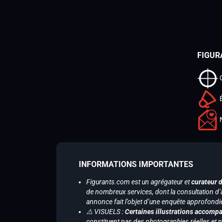
FIGUR
INFORMATIONS IMPORTANTES
Figurants.com est un agrégateur et
curateur 
de nombreux services, dont la consultation d’
annonce fait l’objet d’une enquête approfondi
⚠️ VISUELS :
Certaines illustrations accompa
constituent pas des photographies réelles et 