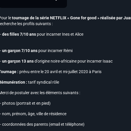
Pour le
tournage de la série NETFLIX « Gone for good » réalisée par Ju
recherche les profils suivants :
–
des filles 7/10 ans
pour incarner Ines et Alice
–
un garçon 7/10 ans
pour incarner Rémi
–
un garçon 13 ans
d’origine noire-africaine pour incarner Isaac
Tournage :
prévu entre le 20 avril et mi-juillet 2020 à Paris
Rémunération :
tarif syndical rôle
Merci de postuler avec les éléments suivants :
– photos (portrait et en pied)
– nom, prénom, âge, ville de résidence
– coordonnées des parents (email et téléphone)