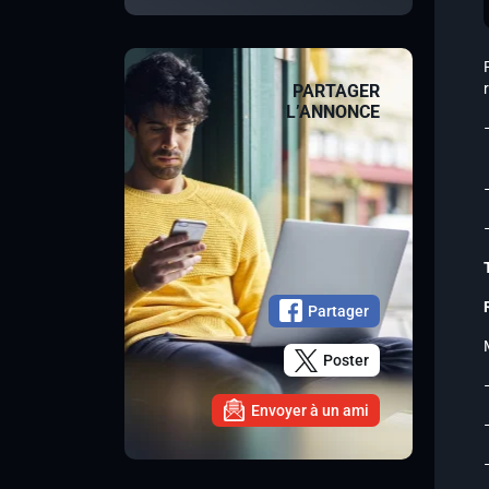
PARTAGER
L’ANNONCE
Partager
Poster
Envoyer à un ami