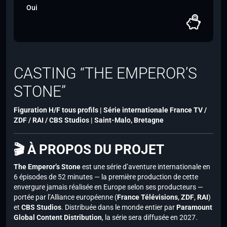
Oui
CASTING “THE EMPEROR’S
STONE”
Figuration H/F tous profils | Série internationale France TV /
ZDF / RAI / CBS Studios | Saint-Malo, Bretagne
🎬 À PROPOS DU PROJET
The Emperor’s Stone
est une série d’aventure internationale en
6 épisodes de 52 minutes — la première production de cette
envergure jamais réalisée en Europe selon ses producteurs —
portée par l’Alliance européenne (
France Télévisions
,
ZDF
,
RAI
)
et
CBS Studios
. Distribuée dans le monde entier par
Paramount
Global Content Distribution
, la série sera diffusée en 2027.