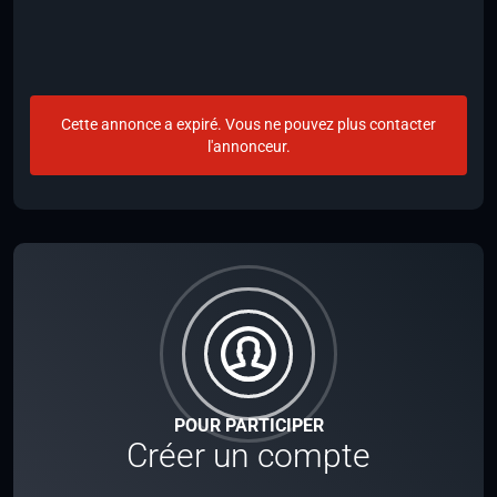
Cette annonce a expiré. Vous ne pouvez plus contacter
l'annonceur.
POUR PARTICIPER
Créer un compte