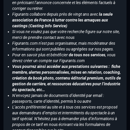
en précisant l’annonce concernée et les éléments factuels à
corriger ou retirer.
Figurants collabore depuis près de vingt ans avec
la seule
association de France à lutter contre les arnaques aux
castings (Casting Info Service)
Si vous ne voulez pas que votre recherche figure sur notre site,
merci de prendre contact avec nous
Figurants.com n’est pas organisateur, mais modérateur des
informations qui sont publiées ou agrégées sur nos pages.
Pour en savoir plus et bénéficier
de tous nos services
, vous
devez créer un compte sur Figurants.com
Vous pourrez ainsi accéder aux prestations suivantes : fiche
membre, alertes personnalisées, mises en relation, coaching,
création de book photo, contenu éditorial premium, outils de
gestion de carrière, et ressources éducatives pour l’industrie
du spectacle, etc…
N’envoyez jamais de documents d’identité par email :
passeports, carte d’identité, permis b ou autre
L’accès préférentiel au site et à tous ces services est proposé
aux demandeurs d’emploi et intermittents du spectacle à un
tarif spécial. N’hésitez pas à demander plus d’informations à
propos de ce tarif en nous écrivant via les formulaires de