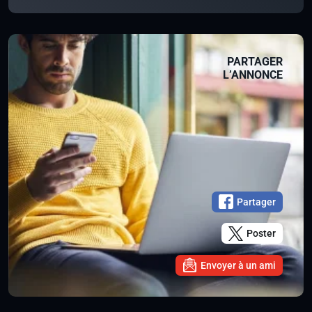
PARTAGER
L’ANNONCE
Partager
Poster
Envoyer à un ami