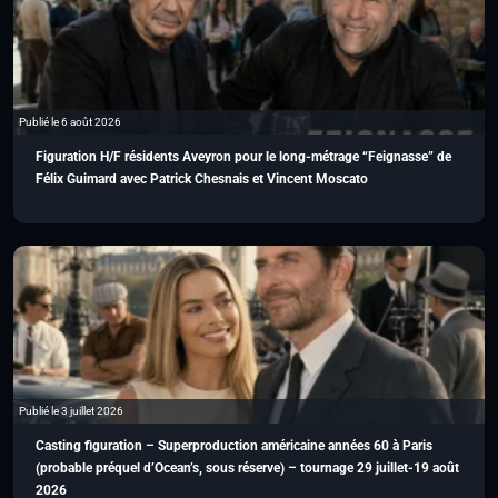
Publié le 6 août 2026
Figuration H/F résidents Aveyron pour le long-métrage “Feignasse” de
Félix Guimard avec Patrick Chesnais et Vincent Moscato
Publié le 3 juillet 2026
Casting figuration – Superproduction américaine années 60 à Paris
(probable préquel d’Ocean’s, sous réserve) – tournage 29 juillet-19 août
2026