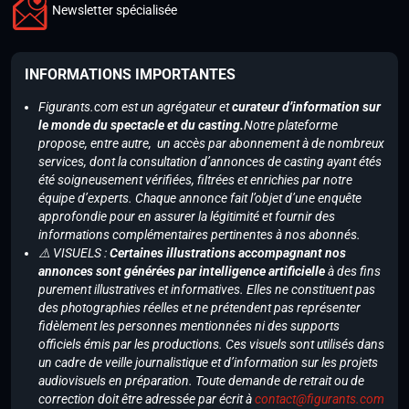
Newsletter spécialisée
INFORMATIONS IMPORTANTES
Figurants.com est un agrégateur et
curateur d’information sur
le monde du spectacle et du casting.
Notre plateforme
propose, entre autre, un accès par abonnement à de nombreux
services, dont la consultation d’annonces de casting ayant étés
été soigneusement vérifiées, filtrées et enrichies par notre
équipe d’experts. Chaque annonce fait l’objet d’une enquête
approfondie pour en assurer la légitimité et fournir des
informations complémentaires pertinentes à nos abonnés.
⚠️ VISUELS :
Certaines illustrations accompagnant nos
annonces sont générées par intelligence artificielle
à des fins
purement illustratives et informatives. Elles ne constituent pas
des photographies réelles et ne prétendent pas représenter
fidèlement les personnes mentionnées ni des supports
officiels émis par les productions. Ces visuels sont utilisés dans
un cadre de veille journalistique et d’information sur les projets
audiovisuels en préparation. Toute demande de retrait ou de
correction doit être adressée par écrit à
contact@figurants.com