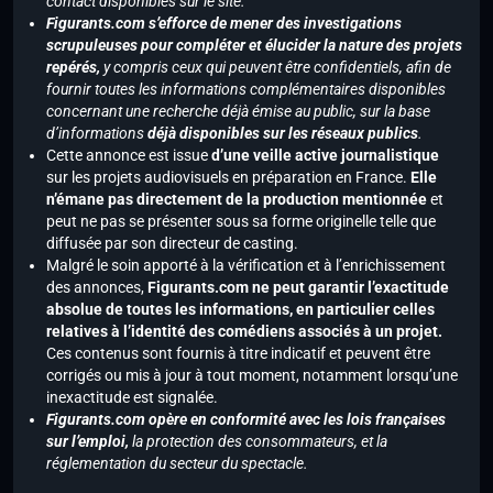
contact disponibles sur le site.
Figurants.com s’efforce de mener des investigations
scrupuleuses pour compléter et élucider la nature des projets
repérés,
y compris ceux qui peuvent être confidentiels, afin de
fournir toutes les informations complémentaires disponibles
concernant une recherche déjà émise au public, sur la base
d’informations
déjà disponibles sur les réseaux publics
.
Cette annonce est issue
d’une veille active journalistique
sur les projets audiovisuels en préparation en France.
Elle
n’émane pas directement de la production mentionnée
et
peut ne pas se présenter sous sa forme originelle telle que
diffusée par son directeur de casting.
Malgré le soin apporté à la vérification et à l’enrichissement
des annonces,
Figurants.com ne peut garantir l’exactitude
absolue de toutes les informations, en particulier celles
relatives à l’identité des comédiens associés à un projet.
Ces contenus sont fournis à titre indicatif et peuvent être
corrigés ou mis à jour à tout moment, notamment lorsqu’une
inexactitude est signalée.
Figurants.com opère en conformité avec les lois françaises
sur l’emploi,
la protection des consommateurs, et la
réglementation du secteur du spectacle.