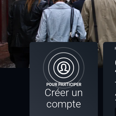
POUR PARTICIPER
Créer un
compte