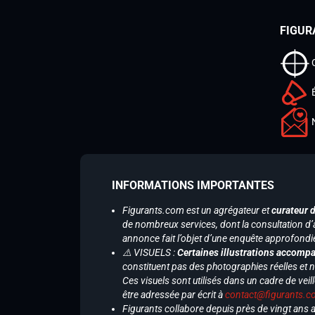
FIGUR
INFORMATIONS IMPORTANTES
Figurants.com est un agrégateur et
curateur 
de nombreux services, dont la consultation d’
annonce fait l’objet d’une enquête approfondi
⚠️ VISUELS :
Certaines illustrations accompa
constituent pas des photographies réelles et 
Ces visuels sont utilisés dans un cadre de veil
être adressée par écrit à
contact@figurants.
Figurants collabore depuis près de vingt ans