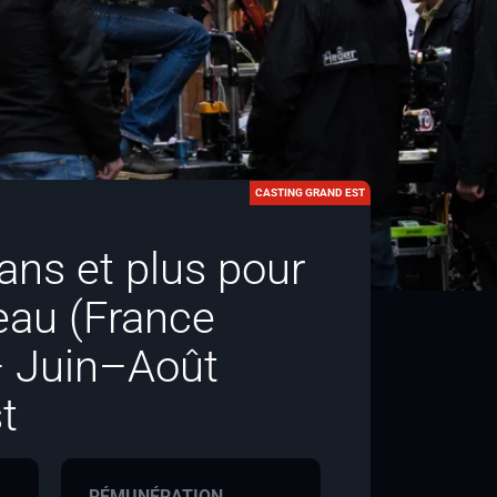
CASTING GRAND EST
ans et plus pour
ceau (France
— Juin–Août
t
RÉMUNÉRATION