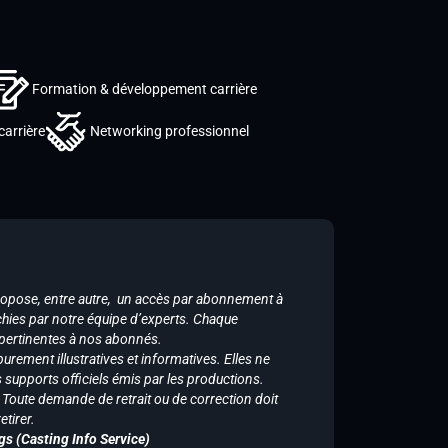
Formation & développement carrière
carrière
Networking professionnel
ropose, entre autre, un accès par abonnement à
chies par notre équipe d’experts. Chaque
 pertinentes à nos abonnés.
purement illustratives et informatives. Elles ne
supports officiels émis par les productions.
n. Toute demande de retrait ou de correction doit
tirer.
gs (Casting Info Service)