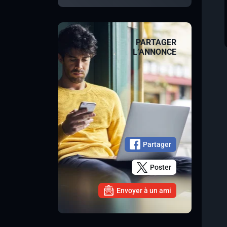
PARTAGER
L’ANNONCE
Partager
Poster
Envoyer à un ami