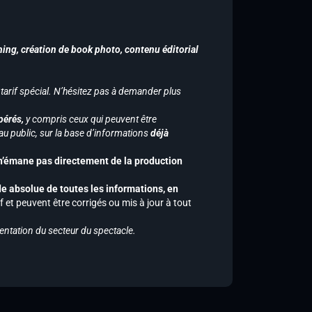
hing, création de book photo, contenu éditorial
 tarif spécial. N’hésitez pas à demander plus
pérés,
y compris ceux qui peuvent être
u public, sur la base d’informations
déjà
 n’émane pas directement de la production
de absolue de toutes les informations, en
f et peuvent être corrigés ou mis à jour à tout
entation du secteur du spectacle.