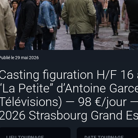
Publié le 29 mai 2026
Casting figuration H/F 16 
“La Petite” d’Antoine Gar
Télévisions) — 98 €/jour 
2026 Strasbourg Grand Es
LIEU TOURNAGE
DATE TOURNAGE