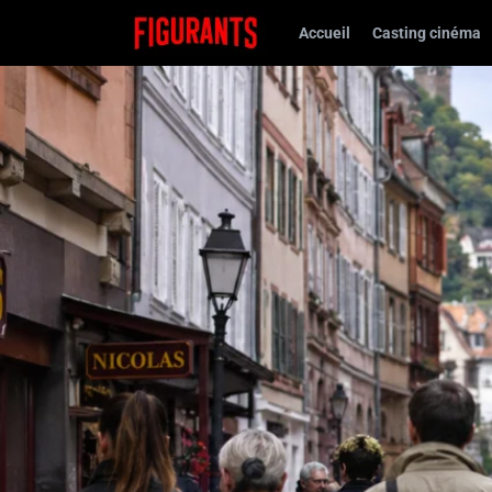
Accueil
Casting cinéma