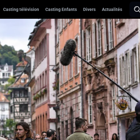
Casting télévision
Casting Enfants
Divers
Actualités