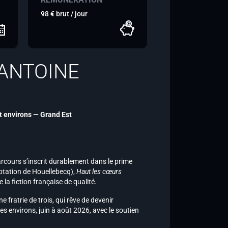
98 € brut / jour
 ANTOINE
et environs — Grand Est
parcours s’inscrit durablement dans le prime
ptation de Houellebecq),
Haut les cœurs
 la fiction française de qualité.
e fratrie de trois, qui rêve de devenir
s environs, juin à août 2026, avec le soutien