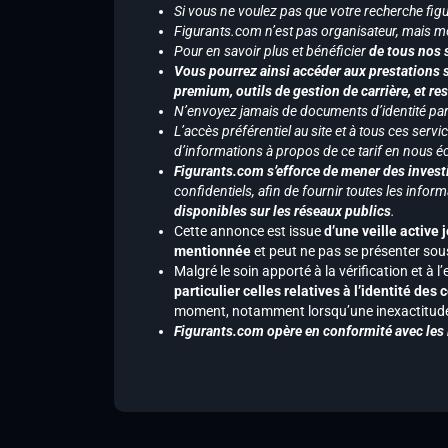
Si vous ne voulez pas que votre recherche figu
Figurants.com n’est pas organisateur, mais m
Pour en savoir plus et bénéficier
de tous nos 
Vous pourrez ainsi accéder aux prestations s
premium, outils de gestion de carrière, et re
N’envoyez jamais de documents d’identité par e
L’accès préférentiel au site et à tous ces ser
d’informations à propos de ce tarif en nous écr
Figurants.com s’efforce de mener des investi
confidentiels, afin de fournir toutes les inf
disponibles sur les réseaux publics
.
Cette annonce est issue
d’une veille active 
mentionnée
et peut ne pas se présenter sous
Malgré le soin apporté à la vérification et à
particulier celles relatives à l’identité de
moment, notamment lorsqu’une inexactitude 
Figurants.com opère en conformité avec les l