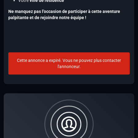
Votre
ville de résidence
Ne manquez pas l’occasion de participer à cette aventure
palpitante et de rejoindre notre équipe !
Cette annonce a expiré. Vous ne pouvez plus contacter
l'annonceur.