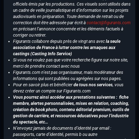
officiels émis par les productions. Ces visuels sont utilisés dans
un cadre de veille journalistique et d’information sur les projets
audiovisuels en préparation. Toute demande de retrait ou de
correction doit être adressée par écrit à
contact@figurants.com
en précisant l’annonce concernée et les éléments factuels à
corriger ou retirer.
Figurants collabore depuis près de vingt ans avec
la seule
association de France à lutter contre les arnaques aux
castings (Casting Info Service)
Si vous ne voulez pas que votre recherche figure sur notre site,
merci de prendre contact avec nous
Figurants.com n’est pas organisateur, mais modérateur des
informations qui sont publiées ou agrégées sur nos pages.
Pour en savoir plus et bénéficier
de tous nos services
, vous
devez créer un compte sur Figurants.com
Vous pourrez ainsi accéder aux prestations suivantes : fiche
membre, alertes personnalisées, mises en relation, coaching,
création de book photo, contenu éditorial premium, outils de
gestion de carrière, et ressources éducatives pour l’industrie
du spectacle, etc…
N’envoyez jamais de documents d’identité par email :
passeports, carte d’identité, permis b ou autre