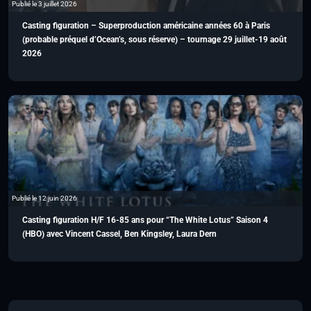
Publié le 3 juillet 2026
Casting figuration – Superproduction américaine années 60 à Paris
(probable préquel d’Ocean’s, sous réserve) – tournage 29 juillet-19 août
2026
Publié le 12 juin 2026
Casting figuration H/F 16-85 ans pour “The White Lotus” Saison 4
(HBO) avec Vincent Cassel, Ben Kingsley, Laura Dern