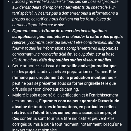
L’accès préférentiel au site et à tous ces services est proposé
aux demandeurs d’emploi et intermittents du spectacle à un
tarif spécial. N’hésitez pas à demander plus d’informations à
propos de ce tarif en nous écrivant via les formulaires de
contact disponibles sur le site.
Figurants.com s’efforce de mener des investigations
scrupuleuses pour compléter et élucider la nature des projets
repérés,
y compris ceux qui peuvent être confidentiels, afin de
fournir toutes les informations complémentaires disponibles
concernant une recherche déjà émise au public, sur la base
d’informations
déjà disponibles sur les réseaux publics
.
Cette annonce est issue
d’une veille active journalistique
sur les projets audiovisuels en préparation en France.
Elle
n’émane pas directement de la production mentionnée
et
peut ne pas se présenter sous sa forme originelle telle que
diffusée par son directeur de casting.
Malgré le soin apporté à la vérification et à l’enrichissement
des annonces,
Figurants.com ne peut garantir l’exactitude
absolue de toutes les informations, en particulier celles
relatives à l’identité des comédiens associés à un projet.
Ces contenus sont fournis à titre indicatif et peuvent être
corrigés ou mis à jour à tout moment, notamment lorsqu’une
inexactitude est signalée.