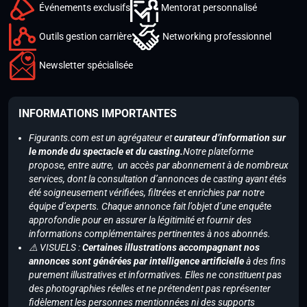
Événements exclusifs
Mentorat personnalisé
Outils gestion carrière
Networking professionnel
Newsletter spécialisée
INFORMATIONS IMPORTANTES
Figurants.com est un agrégateur et
curateur d’information sur
le monde du spectacle et du casting.
Notre plateforme
propose, entre autre, un accès par abonnement à de nombreux
services, dont la consultation d’annonces de casting ayant étés
été soigneusement vérifiées, filtrées et enrichies par notre
équipe d’experts. Chaque annonce fait l’objet d’une enquête
approfondie pour en assurer la légitimité et fournir des
informations complémentaires pertinentes à nos abonnés.
⚠️ VISUELS :
Certaines illustrations accompagnant nos
annonces sont générées par intelligence artificielle
à des fins
purement illustratives et informatives. Elles ne constituent pas
des photographies réelles et ne prétendent pas représenter
fidèlement les personnes mentionnées ni des supports