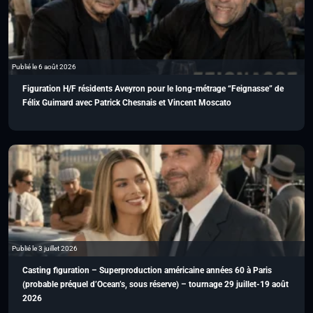
Publié le 6 août 2026
Figuration H/F résidents Aveyron pour le long-métrage “Feignasse” de
Félix Guimard avec Patrick Chesnais et Vincent Moscato
Publié le 3 juillet 2026
Casting figuration – Superproduction américaine années 60 à Paris
(probable préquel d’Ocean’s, sous réserve) – tournage 29 juillet-19 août
2026