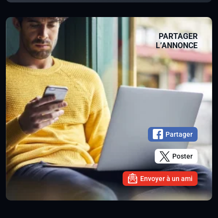
PARTAGER
L’ANNONCE
Partager
Poster
Envoyer à un ami