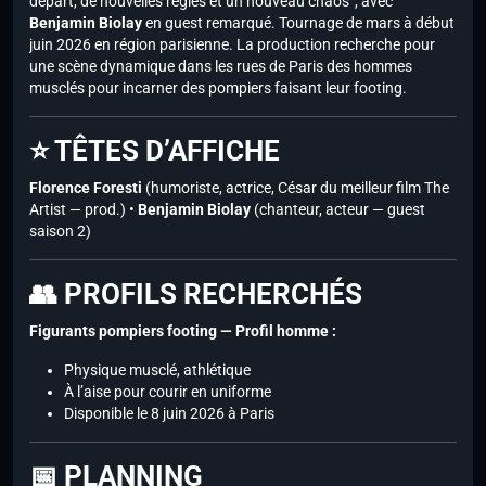
départ, de nouvelles règles et un nouveau chaos”, avec
Benjamin Biolay
en guest remarqué. Tournage de mars à début
juin 2026 en région parisienne. La production recherche pour
une scène dynamique dans les rues de Paris des hommes
musclés pour incarner des pompiers faisant leur footing.
⭐ TÊTES D’AFFICHE
Florence Foresti
(humoriste, actrice, César du meilleur film The
Artist — prod.) •
Benjamin Biolay
(chanteur, acteur — guest
saison 2)
👥 PROFILS RECHERCHÉS
Figurants pompiers footing — Profil homme :
Physique musclé, athlétique
À l’aise pour courir en uniforme
Disponible le 8 juin 2026 à Paris
📅 PLANNING