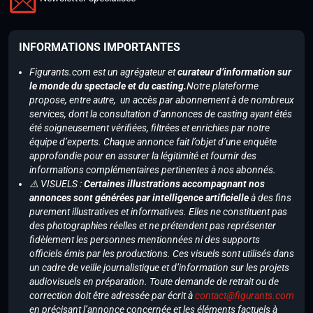
INFORMATIONS IMPORTANTES
Figurants.com est un agrégateur et
curateur d’information sur
le monde du spectacle et du casting.
Notre plateforme
propose, entre autre, un accès par abonnement à de nombreux
services, dont la consultation d’annonces de casting ayant étés
été soigneusement vérifiées, filtrées et enrichies par notre
équipe d’experts. Chaque annonce fait l’objet d’une enquête
approfondie pour en assurer la légitimité et fournir des
informations complémentaires pertinentes à nos abonnés.
⚠️ VISUELS :
Certaines illustrations accompagnant nos
annonces sont générées par intelligence artificielle
à des fins
purement illustratives et informatives. Elles ne constituent pas
des photographies réelles et ne prétendent pas représenter
fidèlement les personnes mentionnées ni des supports
officiels émis par les productions. Ces visuels sont utilisés dans
un cadre de veille journalistique et d’information sur les projets
audiovisuels en préparation. Toute demande de retrait ou de
correction doit être adressée par écrit à
contact@figurants.com
en précisant l’annonce concernée et les éléments factuels à