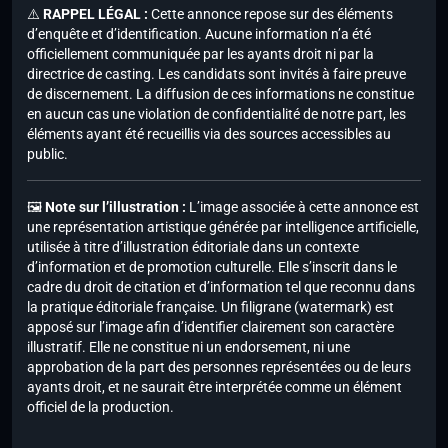
⚠️
RAPPEL LÉGAL :
Cette annonce repose sur des éléments
d’enquête et d’identification. Aucune information n’a été
officiellement communiquée par les ayants droit ni par la
directrice de casting. Les candidats sont invités à faire preuve
de discernement. La diffusion de ces informations ne constitue
en aucun cas une violation de confidentialité de notre part, les
éléments ayant été recueillis via des sources accessibles au
public.
🖼️
Note sur l’illustration :
L’image associée à cette annonce est
une représentation artistique générée par intelligence artificielle,
utilisée à titre d’illustration éditoriale dans un contexte
d’information et de promotion culturelle. Elle s’inscrit dans le
cadre du droit de citation et d’information tel que reconnu dans
la pratique éditoriale française. Un filigrane (watermark) est
apposé sur l’image afin d’identifier clairement son caractère
illustratif. Elle ne constitue ni un endorsement, ni une
approbation de la part des personnes représentées ou de leurs
ayants droit, et ne saurait être interprétée comme un élément
officiel de la production.