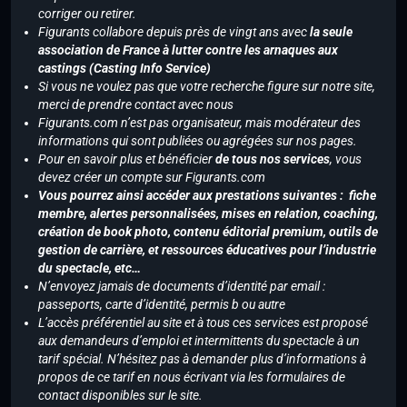
corriger ou retirer.
Figurants collabore depuis près de vingt ans avec
la seule
association de France à lutter contre les arnaques aux
castings (Casting Info Service)
Si vous ne voulez pas que votre recherche figure sur notre site,
merci de prendre contact avec nous
Figurants.com n’est pas organisateur, mais modérateur des
informations qui sont publiées ou agrégées sur nos pages.
Pour en savoir plus et bénéficier
de tous nos services
, vous
devez créer un compte sur Figurants.com
Vous pourrez ainsi accéder aux prestations suivantes : fiche
membre, alertes personnalisées, mises en relation, coaching,
création de book photo, contenu éditorial premium, outils de
gestion de carrière, et ressources éducatives pour l’industrie
du spectacle, etc…
N’envoyez jamais de documents d’identité par email :
passeports, carte d’identité, permis b ou autre
L’accès préférentiel au site et à tous ces services est proposé
aux demandeurs d’emploi et intermittents du spectacle à un
tarif spécial. N’hésitez pas à demander plus d’informations à
propos de ce tarif en nous écrivant via les formulaires de
contact disponibles sur le site.