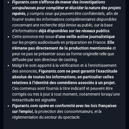
Figurants.com s’efforce de mener des investigations
scrupuleuses pour compléter et élucider la nature des projets
repérés,
y compris ceux qui peuvent être confidentiels, afin de
fournir toutes les informations complémentaires disponibles
concernant une recherche déjà émise au public, sur la base
d’informations
déjà disponibles sur les réseaux publics
.
Cette annonce est issue
d’une veille active journalistique
sur les projets audiovisuels en préparation en France.
Elle
n’émane pas directement de la production mentionnée
et
peut ne pas se présenter sous sa forme originelle telle que
diffusée par son directeur de casting.
Malgré le soin apporté à la vérification et à l’enrichissement
des annonces,
Figurants.com ne peut garantir l’exactitude
absolue de toutes les informations, en particulier celles
relatives à l’identité des comédiens associés à un projet.
Ces contenus sont fournis à titre indicatif et peuvent être
corrigés ou mis à jour à tout moment, notamment lorsqu’une
inexactitude est signalée.
Figurants.com opère en conformité avec les lois françaises
sur l’emploi,
la protection des consommateurs, et la
réglementation du secteur du spectacle.