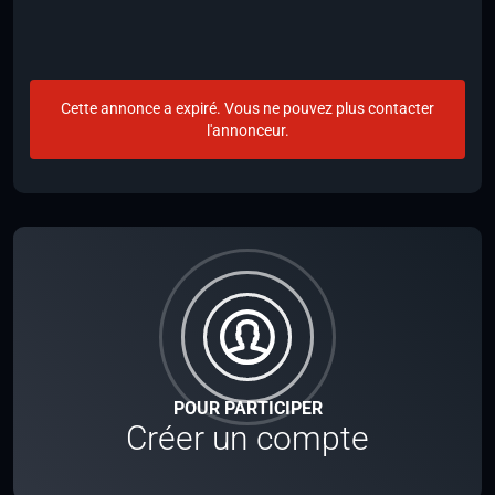
Cette annonce a expiré. Vous ne pouvez plus contacter
l'annonceur.
POUR PARTICIPER
Créer un compte