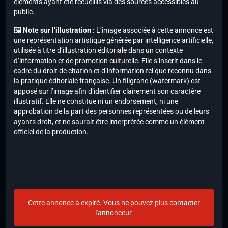
éléments ayant été recueillis via des sources accessibles au
public.
🖼️
Note sur l’illustration :
L’image associée à cette annonce est
une représentation artistique générée par intelligence artificielle,
utilisée à titre d’illustration éditoriale dans un contexte
d’information et de promotion culturelle. Elle s’inscrit dans le
cadre du droit de citation et d’information tel que reconnu dans
la pratique éditoriale française. Un filigrane (watermark) est
apposé sur l’image afin d’identifier clairement son caractère
illustratif. Elle ne constitue ni un endorsement, ni une
approbation de la part des personnes représentées ou de leurs
ayants droit, et ne saurait être interprétée comme un élément
officiel de la production.
Cette annonce a expiré. Vous ne pouvez plus contacter
l'annonceur.