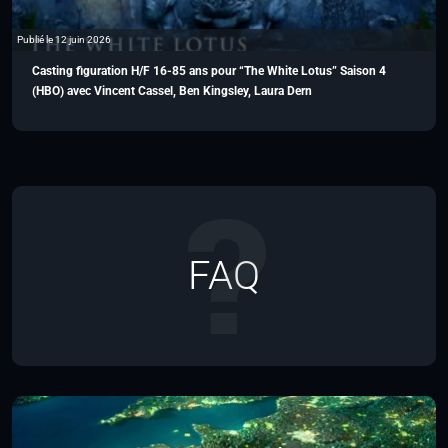
Publié le 12 juin 2026
Casting figuration H/F 16-85 ans pour “The White Lotus” Saison 4
(HBO) avec Vincent Cassel, Ben Kingsley, Laura Dern
FAQ