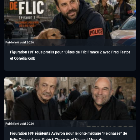
Publié le 6 août 2026
Figuration H/F tous profils pour “Bêtes de Flic France 2 avec Fred Testot
et Ophélia Kolb
Publié le 6 août 2026
Figuration H/F résidents Aveyron pour le long-métrage “Feignasse” de
Félix Guimard avec Patrick Chesnais et Vincent Moscato