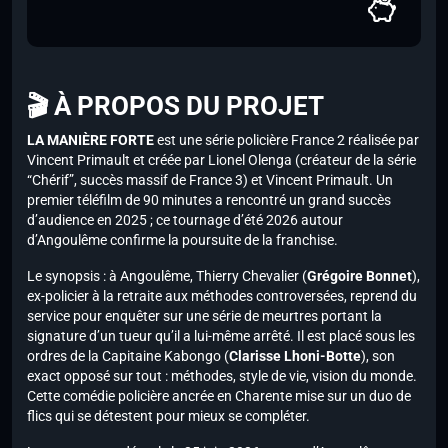
🎬 À PROPOS DU PROJET
LA MANIÈRE FORTE
est une série policière France 2 réalisée par
Vincent Primault et créée par Lionel Olenga (créateur de la série
“Chérif”, succès massif de France 3) et Vincent Primault. Un
premier téléfilm de 90 minutes a rencontré un grand succès
d’audience en 2025 ; ce tournage d’été 2026 autour
d’Angoulême confirme la poursuite de la franchise.
Le synopsis : à Angoulême, Thierry Chevalier (
Grégoire Bonnet
),
ex-policier à la retraite aux méthodes controversées, reprend du
service pour enquêter sur une série de meurtres portant la
signature d’un tueur qu’il a lui-même arrêté. Il est placé sous les
ordres de la Capitaine Kabongo (
Clarisse Lhoni-Botte
), son
exact opposé sur tout : méthodes, style de vie, vision du monde.
Cette comédie policière ancrée en Charente mise sur un duo de
flics qui se détestent pour mieux se compléter.