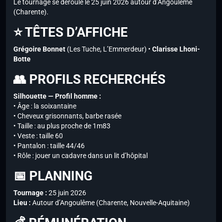
Le tournage se déroule le 25 juin 2026 autour d’Angoulême
(Charente).
⭐ TÊTES D’AFFICHE
Grégoire Bonnet
(Les Tuche, L’Emmerdeur) •
Clarisse Lhoni-
Botte
👥 PROFILS RECHERCHÉS
Silhouette — Profil homme :
• Âge : la soixantaine
• Cheveux grisonnants, barbe rasée
• Taille : au plus proche de 1m83
• Veste : taille 60
• Pantalon : taille 44/46
• Rôle : jouer un cadavre dans un lit d’hôpital
📅 PLANNING
Tournage :
25 juin 2026
Lieu :
Autour d’Angoulême (Charente, Nouvelle-Aquitaine)